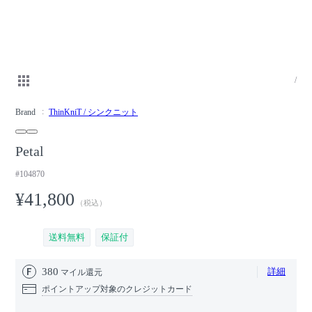
/
Brand
ThinKniT / シンクニット
Petal
#104870
¥41,800
（税込）
送料無料
保証付
380
詳細
マイル還元
ポイントアップ対象のクレジットカード