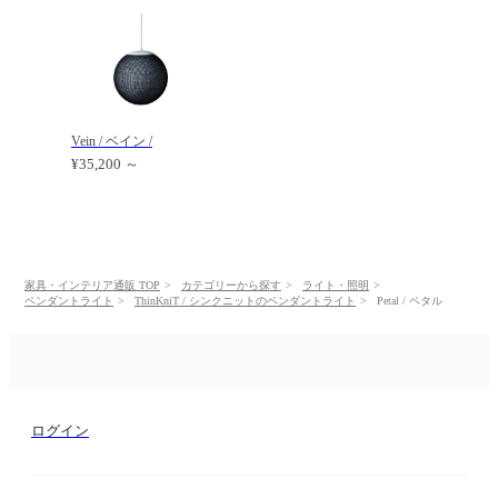
Vein / ベイン /
¥35,200 ～
家具・インテリア通販 TOP
カテゴリーから探す
ライト・照明
ペンダントライト
ThinKniT / シンクニットのペンダントライト
Petal / ペタル
ログイン