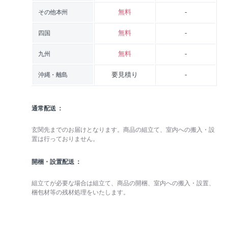
無料
-
その他本州
無料
-
四国
無料
-
九州
要見積り
-
沖縄・離島
通常配送
玄関先までのお届けとなります。商品の組立て、室内への搬入・設
置は行っておりません。
開梱・設置配送
組立てが必要な場合は組立て、商品の開梱、室内への搬入・設置、
梱包材等の残材処理をいたします。