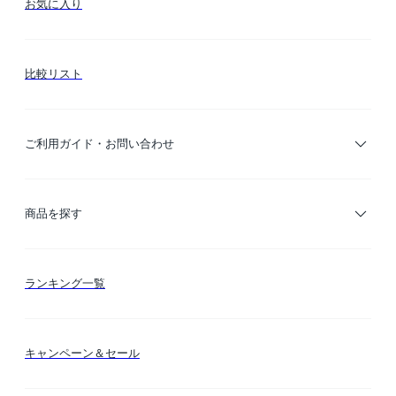
お気に入り
比較リスト
ご利用ガイド・お問い合わせ
ご利用ガイド
商品を探す
お支払い方法
カテゴリー検索
ランキング一覧
送料・納期・配送
カラー検索
キャンペーン＆セール
FLYMEeマイル