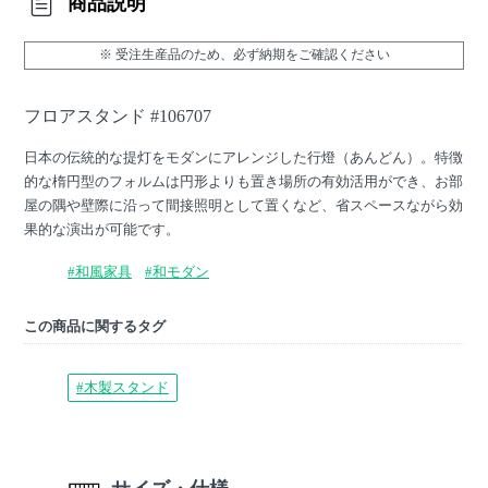
商品説明
※ 受注生産品のため、必ず納期をご確認ください
フロアスタンド #106707
日本の伝統的な提灯をモダンにアレンジした行燈（あんどん）。特徴
的な楕円型のフォルムは円形よりも置き場所の有効活用ができ、お部
屋の隅や壁際に沿って間接照明として置くなど、省スペースながら効
果的な演出が可能です。
#和風家具
#和モダン
この商品に関するタグ
#木製スタンド