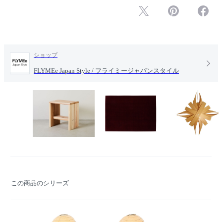
ショップ
FLYMEe Japan Style / フライミージャパンスタイル
この商品のシリーズ