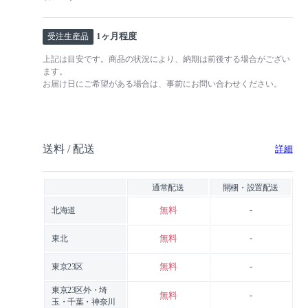
1ヶ月程度
受注生産品
上記は目安です。商品の状況により、納期は前後する場合がござい
ます。
お届け日にご希望がある場合は、事前にお問い合わせください。
送料 / 配送
詳細
通常配送
開梱・設置配送
無料
-
北海道
無料
-
東北
無料
-
東京23区
東京23区外・埼
無料
-
玉・千葉・神奈川