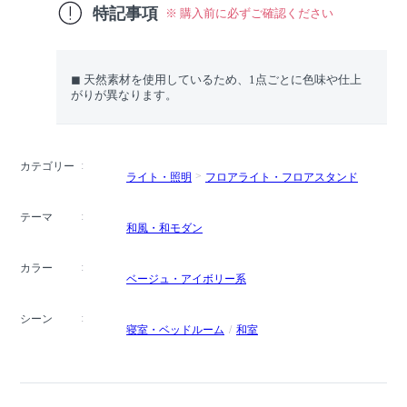
特記事項
※ 購入前に必ずご確認ください
◼︎ 天然素材を使用しているため、1点ごとに色味や仕上
がりが異なります。
カテゴリー
ライト・照明
フロアライト・フロアスタンド
テーマ
和風・和モダン
カラー
ベージュ・アイボリー系
シーン
寝室・ベッドルーム
和室