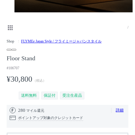
/
Shop
FLYMEe Japan Style / フライミージャパンスタイル
Floor Stand
#106707
¥30,800
（税込）
送料無料
保証付
受注生産品
280
詳細
マイル還元
ポイントアップ対象のクレジットカード