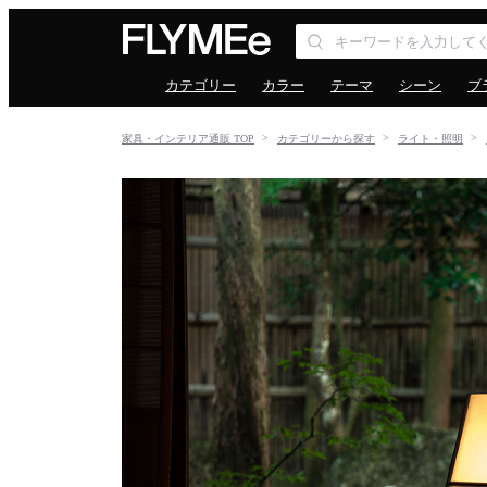
カテゴリー
カラー
テーマ
シーン
ブ
家具・インテリア通販 TOP
カテゴリーから探す
ライト・照明