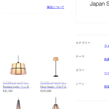
保証について
カテゴリー
ラ
テーマ
和
カラー
ベ
FLYMEe Japan Style / フライミージャパンスタイル
FLYMEe Japan Style / フライミージャパンスタイル
シーン
和
Pendant Light / ペンダントライト #106710
Floor Stand / フロアスタンド #106714
¥45,100
¥105,600