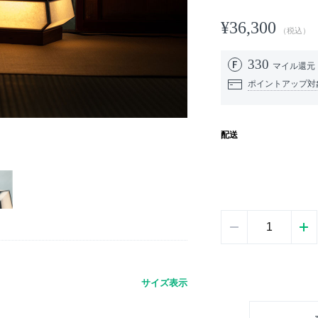
¥36,300
（税込）
330
マイル還元
ポイントアップ対
配送
サイズ表示