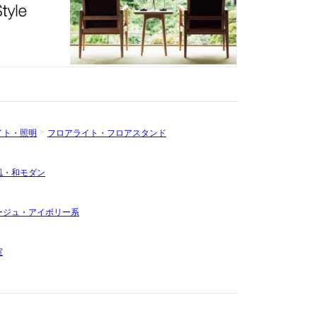
イト・照明
フロアライト・フロアスタンド
風・和モダン
ージュ・アイボリー系
室