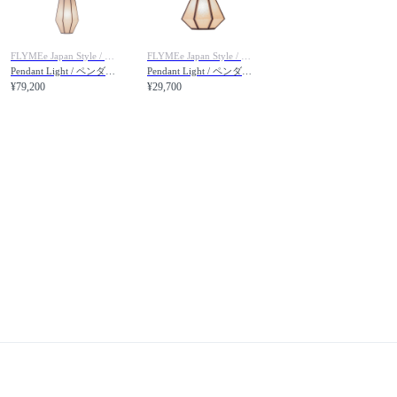
FLYMEe Japan Style / フライミージャパンスタイル
FLYMEe Japan Style / フライミージャパンスタイル
Pendant Light / ペンダントライト #106712
Pendant Light / ペンダントライト #106713
¥79,200
¥29,700