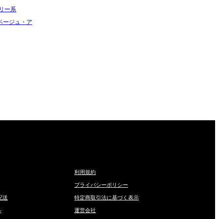
ボリー系
ベージュ・ア
利用規約
プライバシーポリシー
配送
特定商取引法に基づく表示
ル
運営会社