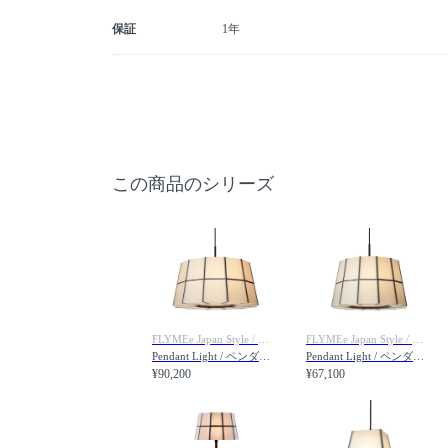
保証
1年
この商品のシリーズ
FLYMEe Japan Style / フライミージャパンスタイル
FLYMEe Japan Style / フライミージャパンスタイル
Pendant Light / ペンダントライト #106708
Pendant Light / ペンダントライト #106709
¥90,200
¥67,100