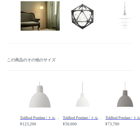
この商品のその他のサイズ
Toldbod Pendant / トルボー ペンダント 400 /
Toldbod Pendant / トルボー ペンダント 120 /
¥123,200
¥50,600
¥73,700