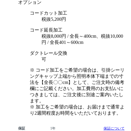
オプション
コードカット加工
税抜5,200円
コード延長加工
税抜8,000円 / 全長～400cm、税抜10,000
円 / 全長401～600cm
ダクトレール交換
可
※ コード加工をご希望の場合は、引掛シーリ
ングキャップ上端から照明本体下端までの寸
法を【全長〇〇cm】として、ご注文時の備考
欄にご記載ください。加工費用のお支払いに
つきましては、ご注文後に別途ご案内いたし
ます。
※ 加工をご希望の場合は、お届けまで通常よ
り2週間程度お時間をいただいております。
保証
1年
保証について