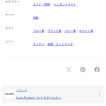
カテゴリー
ライト・照明
ペンダントライト
テーマ
北欧
カラー
ブルー系
ブラック系
グレー系
ホワイト系
シーン
キッチン
玄関・エントランス
ブランド
Louis Poulsen / ルイスポールセン