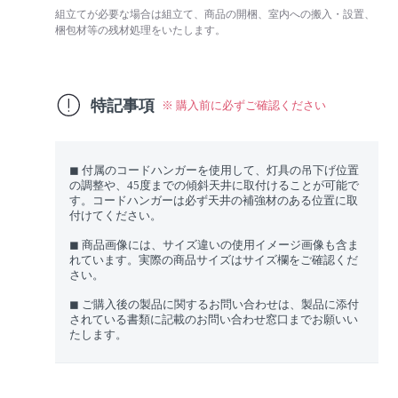
組立てが必要な場合は組立て、商品の開梱、室内への搬入・設置、
梱包材等の残材処理をいたします。
特記事項
※ 購入前に必ずご確認ください
◼︎ 付属のコードハンガーを使用して、灯具の吊下げ位置
の調整や、45度までの傾斜天井に取付けることが可能で
す。コードハンガーは必ず天井の補強材のある位置に取
付けてください。
◼︎ 商品画像には、サイズ違いの使用イメージ画像も含ま
れています。実際の商品サイズはサイズ欄をご確認くだ
さい。
◼︎ ご購入後の製品に関するお問い合わせは、製品に添付
されている書類に記載のお問い合わせ窓口までお願いい
たします。