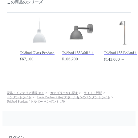
この商品のシリーズ
Toldbod Glass Pendant / トルボー グラスペンダント 155 /
Toldbod 155 Wall / トルボー 155 ウォール /
Toldbod 155
¥67,100
¥106,700
¥143,000 ～
家具・インテリア通販 TOP
カテゴリーから探す
ライト・照明
ペンダントライト
Louis Poulsen / ルイスポールセンのペンダントライト
Toldbod Pendant / トルボー ペンダント 170
ログイン