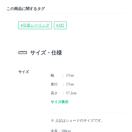
この商品に関するタグ
#引掛シーリング
#1灯
サイズ・仕様
サイズ
幅
17cm
奥行
17cm
高さ
17.2cm
サイズ表示
※ 上記はシェードのサイズです。
全長：188cm