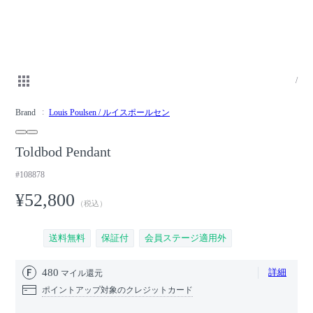
/
Brand
Louis Poulsen / ルイスポールセン
Toldbod Pendant
#108878
¥52,800
（税込）
送料無料
保証付
会員ステージ適用外
480
詳細
マイル還元
ポイントアップ対象のクレジットカード