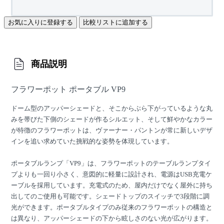
お気に入りに登録する
比較リストに追加する
商品説明
フラワーポット ポータブル VP9
ドーム型のアッパーシェードと、そこからぶら下がっているような丸
みを帯びた下側のシェードが作るシルエット、そして鮮やかなカラー
が特徴のフラワーポットは、ヴァーナー・パントンが常に新しいデザ
インを追い求めていた挑戦的な姿勢を体現しています。
ポータブルランプ「VP9」は、フラワーポットのテーブルランプタイ
プよりも一回り小さく、意図的に軽量に設計され、電源はUSB充電ケ
ーブルを採用しています。充電式のため、屋内だけでなく屋外に持ち
出してのご使用も可能です。シェードトップのスイッチで3段階に調
光ができます。ポータブルタイプのみ従来のフラワーポットの構造と
は異なり、アッパーシェードの下から眩しさのない光が広がります。