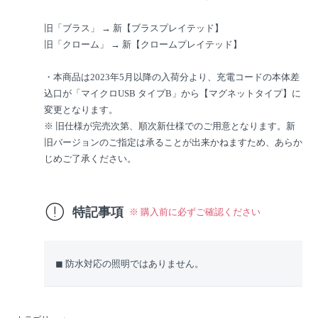
旧「ブラス」 → 新【ブラスプレイテッド】
旧「クローム」 → 新【クロームプレイテッド】
・本商品は2023年5月以降の入荷分より、充電コードの本体差
込口が「マイクロUSB タイプB」から【マグネットタイプ】に
変更となります。
※ 旧仕様が完売次第、順次新仕様でのご用意となります。新
旧バージョンのご指定は承ることが出来かねますため、あらか
じめご了承ください。
特記事項
※ 購入前に必ずご確認ください
◼︎ 防水対応の照明ではありません。