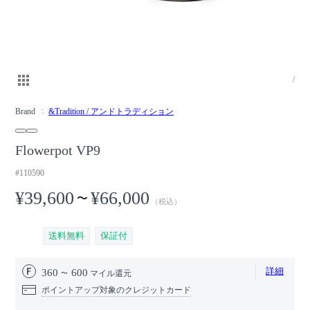
/
Brand
&Tradition / アンドトラディション
Flowerpot VP9
#110590
¥39,600
¥66,000
〜
（税込）
送料無料
保証付
詳細
360
600
マイル還元
ポイントアップ対象のクレジットカード