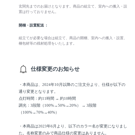
玄関先までのお届けとなります。商品の組立て、室内への搬入・設
置は行っておりません。
開梱・設置配送
組立てが必要な場合は組立て、商品の開梱、室内への搬入・設置、
梱包材等の残材処理をいたします。
仕様変更のお知らせ
・本商品は、2024年10月以降のご注文分より、仕様が以下の
通り変更となります。
点灯時間：約11時間 → 約10時間
調光：3段階（100%→50%→20%） → 3段階
（100%→70%→40%）
・本商品は2023年6月より、以下のカラー名が変更になりまし
た。名称変更のみで商品仕様の変更はありません。