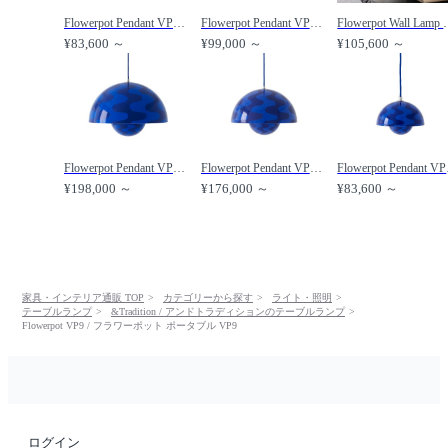
Flowerpot Pendant VP10 / フラワーポット ペンダントライト VP10（ブラック & ホワイトパターン） /
Flowerpot Pendant VP1 / フラワーポット ペンダントライト VP1（コバルトブルー & トワイライトブルーパターン） /
Flowerpot Wall Lam
¥83,600 ～
¥99,000 ～
¥105,600 ～
Flowerpot Pendant VP2 / フラワーポット ペンダントライト VP2（コバルトブルー & トワイライトブルーパターン） /
Flowerpot Pendant VP7 / フラワーポット ペンダントライト VP7（コバルトブルー & トワイライトブルーパターン） /
Flowerpot 
¥198,000 ～
¥176,000 ～
¥83,600 ～
家具・インテリア通販 TOP
カテゴリーから探す
ライト・照明
テーブルランプ
&Tradition / アンドトラディションのテーブルランプ
Flowerpot VP9 / フラワーポット ポータブル VP9
ログイン