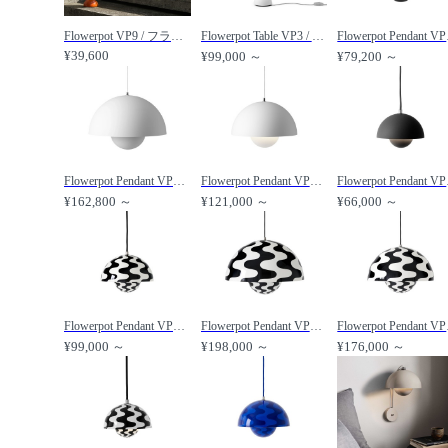
Flowerpot VP9 / フラワーポット ポータブル VP9 パントン生誕100周年記念カラー /
Flowerpot Table VP3 / フラワーポット テーブルランプ VP3 /
Flower
¥39,600
¥99,000 ～
¥79,200 ～
Flowerpot Pendant VP2 / フラワーポット ペンダントライト VP2 /
Flowerpot Pendant VP7 / フラワーポット ペンダントライト VP7 /
Flower
¥162,800 ～
¥121,000 ～
¥66,000 ～
Flowerpot Pendant VP1 / フラワーポット ペンダントライト VP1（ブラック & ホワイトパターン） /
Flowerpot Pendant VP2 / フラワーポット ペンダントライト VP2（ブラック & ホワイトパターン） /
Flowerpo
¥99,000 ～
¥198,000 ～
¥176,000 ～