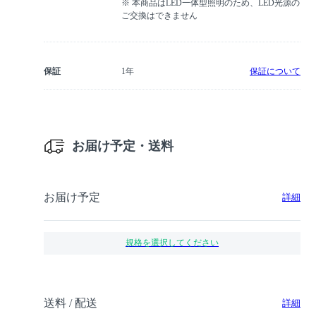
※ 本商品はLED一体型照明のため、LED光源の
ご交換はできません
保証
1年
保証について
お届け予定・送料
お届け予定
詳細
規格を選択してください
送料 / 配送
詳細