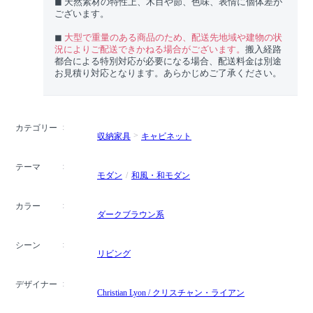
◼︎ 天然素材の特性上、木目や節、色味、表情に個体差が
ございます。
◼︎
大型で重量のある商品のため、配送先地域や建物の状
況によりご配送できかねる場合がございます。
搬入経路
都合による特別対応が必要になる場合、配送料金は別途
お見積り対応となります。あらかじめご了承ください。
カテゴリー
収納家具
キャビネット
テーマ
モダン
和風・和モダン
カラー
ダークブラウン系
シーン
リビング
デザイナー
Christian Lyon / クリスチャン・ライアン