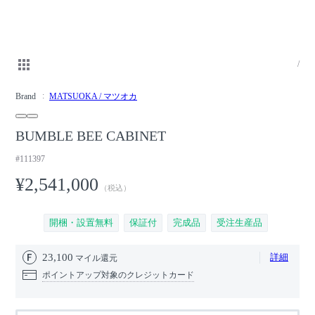
/
Brand
MATSUOKA / マツオカ
BUMBLE BEE CABINET
#111397
¥2,541,000
（税込）
開梱・設置無料
保証付
完成品
受注生産品
23,100
詳細
マイル還元
ポイントアップ対象のクレジットカード