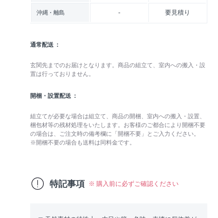
-
要見積り
沖縄・離島
通常配送
玄関先までのお届けとなります。商品の組立て、室内への搬入・設
置は行っておりません。
開梱・設置配送
組立てが必要な場合は組立て、商品の開梱、室内への搬入・設置、
梱包材等の残材処理をいたします。お客様のご都合により開梱不要
の場合は、ご注文時の備考欄に「開梱不要」とご入力ください。
※開梱不要の場合も送料は同料金です。
特記事項
※ 購入前に必ずご確認ください