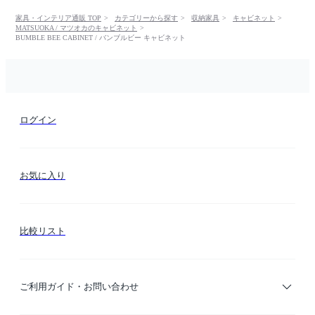
家具・インテリア通販 TOP
カテゴリーから探す
収納家具
キャビネット
MATSUOKA / マツオカのキャビネット
BUMBLE BEE CABINET / バンブルビー キャビネット
ログイン
お気に入り
比較リスト
ご利用ガイド・お問い合わせ