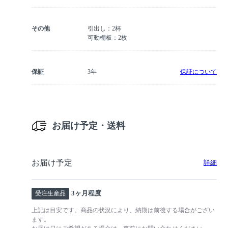
その他
引出し：2杯
可動棚板：2枚
保証
3年
保証について
お届け予定・送料
お届け予定
詳細
3ヶ月程度
受注生産品
上記は目安です。商品の状況により、納期は前後する場合がござい
ます。