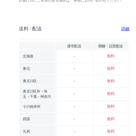
お届け日にご希望がある場合は、事前にお問い合わせください。
送料 / 配送
詳細
通常配送
開梱・設置配送
-
無料
北海道
-
無料
東北
-
無料
東京23区
東京23区外・埼
-
無料
玉・千葉・神奈川
-
無料
その他本州
-
無料
四国
-
無料
九州