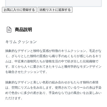
お気に入りに登録する
比較リストに追加する
商品説明
キリム クッション
抽象的なデザインと独特な質感が特徴のキリムクッション。毛足がな
く、ざらりとした独特の質感から織り手のぬくもりが感じられるキリ
ムは、中近東の遊牧民たちが遊牧生活の中で紡ぎ出した伝統織物で
す。古くから人々に愛されてきたキリムと幾何学的なモダンデザイン
を融合させたクッションです。
抽象的なデザインと美しい色彩の組み合わせがもたらす独特の表情
は、空間にリズムを生み出します。使用されているウールの糸は手染
めで色合いに多少の差があり、手染めならではの風合いをお楽しみい
ただけます。