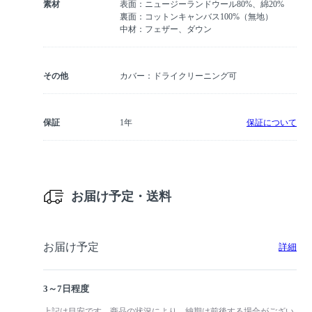
素材
表面：ニュージーランドウール80%、綿20%
裏面：コットンキャンバス100%（無地）
中材：フェザー、ダウン
その他
カバー：ドライクリーニング可
保証
1年
保証について
お届け予定・送料
お届け予定
詳細
3～7日程度
上記は目安です。商品の状況により、納期は前後する場合がござい