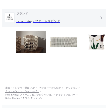
ブランド
Ferm Living / ファームリビング
家具・インテリア通販 TOP
カテゴリーから探す
クッション
クッション・クッションカバー
Ferm Living / ファームリビングのクッション・クッションカバー
Kelim Cushion / キリム クッション