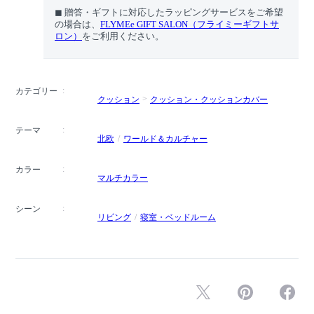
◼︎ 贈答・ギフトに対応したラッピングサービスをご希望
の場合は、
FLYMEe GIFT SALON（フライミーギフトサ
ロン）
をご利用ください。
カテゴリー
クッション
クッション・クッションカバー
テーマ
北欧
ワールド＆カルチャー
カラー
マルチカラー
シーン
リビング
寝室・ベッドルーム