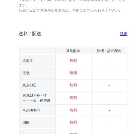
ます。
お届け日にご希望がある場合は、事前にお問い合わせください。
送料 / 配送
詳細
通常配送
開梱・設置配送
無料
-
北海道
無料
-
東北
無料
-
東京23区
東京23区外・埼
無料
-
玉・千葉・神奈川
無料
-
その他本州
無料
-
四国