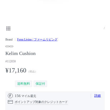
/
Brand
Ferm Living / ファームリビング
Kelim Cushion
#112059
¥17,160
（税込）
送料無料
保証付
156
詳細
マイル還元
ポイントアップ対象のクレジットカード