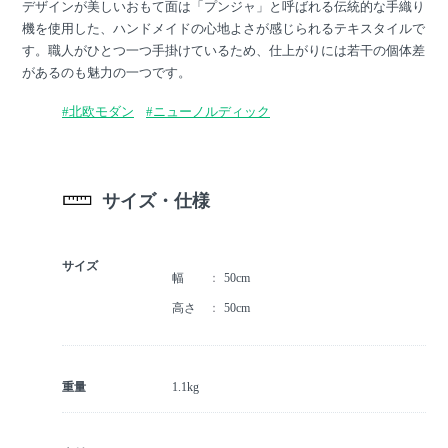
デザインが美しいおもて面は「プンジャ」と呼ばれる伝統的な手織り
機を使用した、ハンドメイドの心地よさが感じられるテキスタイルで
す。職人がひとつ一つ手掛けているため、仕上がりには若干の個体差
があるのも魅力の一つです。
#北欧モダン
#ニューノルディック
サイズ・仕様
サイズ
幅
50cm
高さ
50cm
重量
1.1kg