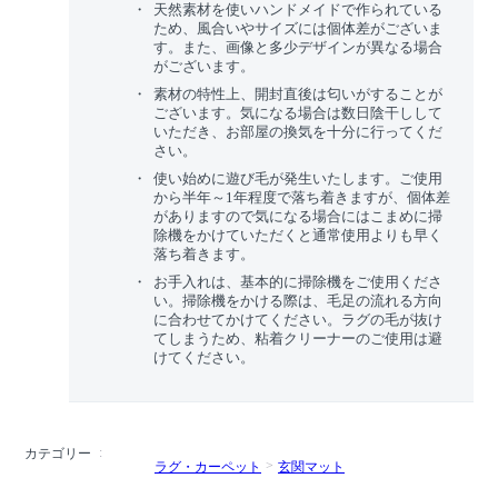
天然素材を使いハンドメイドで作られている
ため、風合いやサイズには個体差がございま
す。また、画像と多少デザインが異なる場合
がございます。
素材の特性上、開封直後は匂いがすることが
ございます。気になる場合は数日陰干しして
いただき、お部屋の換気を十分に行ってくだ
さい。
使い始めに遊び毛が発生いたします。ご使用
から半年～1年程度で落ち着きますが、個体差
がありますので気になる場合にはこまめに掃
除機をかけていただくと通常使用よりも早く
落ち着きます。
お手入れは、基本的に掃除機をご使用くださ
い。掃除機をかける際は、毛足の流れる方向
に合わせてかけてください。ラグの毛が抜け
てしまうため、粘着クリーナーのご使用は避
けてください。
カテゴリー
ラグ・カーペット
玄関マット