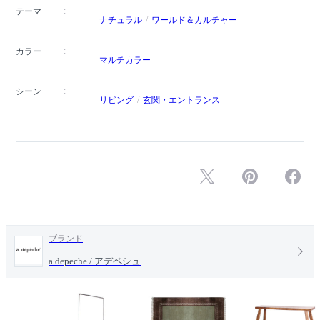
テーマ
ナチュラル
ワールド＆カルチャー
カラー
マルチカラー
シーン
リビング
玄関・エントランス
ブランド
a.depeche / アデペシュ