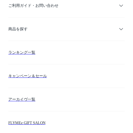
ご利用ガイド・お問い合わせ
ご利用ガイド
商品を探す
お支払い方法
カテゴリー検索
ランキング一覧
送料・納期・配送
カラー検索
キャンペーン＆セール
FLYMEeマイル
テーマ検索
アーカイヴ一覧
お問い合わせ
シーン検索
FLYMEe GIFT SALON
サイトマップ