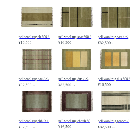
pell wool rug ek 600 / ペル ウールラグ エーク 600 /
pell wool rug saat 600 / ペル ウールラグ サート 600 /
pell wool rug sa
¥16,500
¥16,500
¥82,500 ～
pell wool rug nau / ペル ウールラグ ノート /
pell wool rug dus / ペル ウールラグ ダス /
¥16,500
¥82,500 ～
¥82,500 ～
pell wool rug chhuh / ペル ウールラグ チェー /
pell wool rug chhuh 600 / ペル ウールラグ チェー 600 /
pell woo
¥16,500
¥82,500 ～
¥82,500 ～