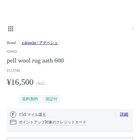
/
Brand
a.depeche / アデペシュ
pell wool rug aath 600
#113746
¥16,500
（税込）
送料無料
保証付
150
詳細
マイル還元
ポイントアップ対象のクレジットカード