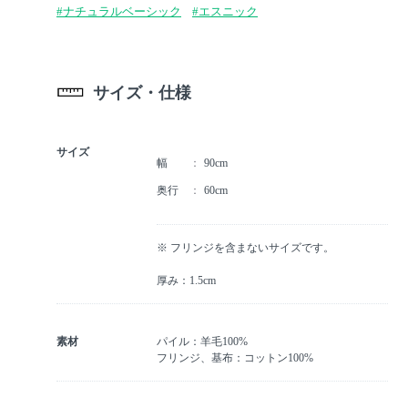
#ナチュラルベーシック
#エスニック
サイズ・仕様
サイズ
幅
90cm
奥行
60cm
※ フリンジを含まないサイズです。
厚み：1.5cm
素材
パイル：羊毛100%
フリンジ、基布：コットン100%