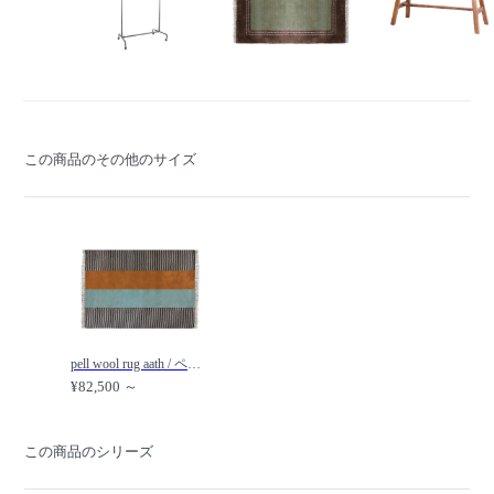
この商品のその他のサイズ
pell wool rug aath / ペル ウールラグ アート /
¥82,500 ～
この商品のシリーズ