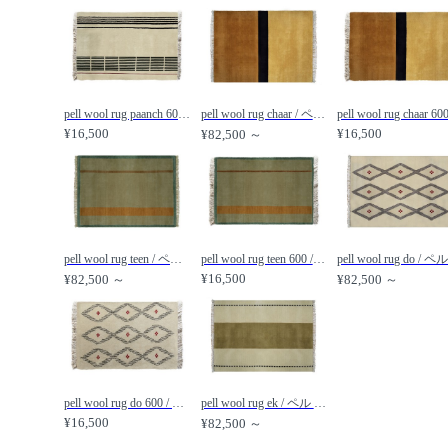
pell wool rug paanch 600 / ペル ウールラグ パーンチ 600 /
pell wool rug chaar / ペル ウールラグ チャール /
¥16,500
¥16,500
¥82,500 ～
pell wool rug teen / ペル ウールラグ ティーン /
pell wool rug teen 600 / ペル ウールラグ ティーン 600 /
¥16,500
¥82,500 ～
¥82,500 ～
pell wool rug do 600 / ペル ウールラグ ドー 600 /
pell wool rug ek / ペル ウールラグ エーク /
¥16,500
¥82,500 ～