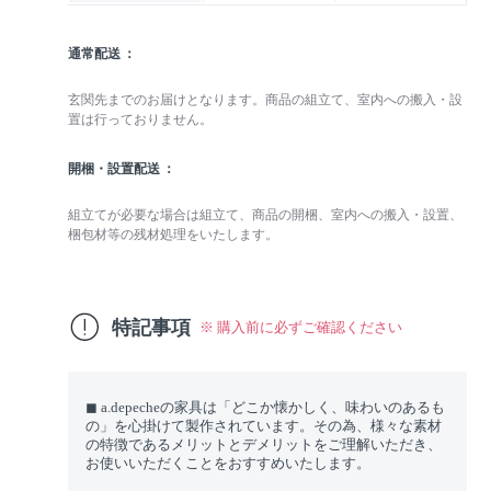
通常配送
玄関先までのお届けとなります。商品の組立て、室内への搬入・設
置は行っておりません。
開梱・設置配送
組立てが必要な場合は組立て、商品の開梱、室内への搬入・設置、
梱包材等の残材処理をいたします。
特記事項
※ 購入前に必ずご確認ください
◼︎ a.depecheの家具は「どこか懐かしく、味わいのあるも
の」を心掛けて製作されています。その為、様々な素材
の特徴であるメリットとデメリットをご理解いただき、
お使いいただくことをおすすめいたします。