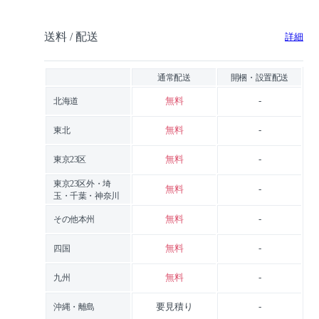
送料 / 配送
詳細
通常配送
開梱・設置配送
無料
-
北海道
無料
-
東北
無料
-
東京23区
東京23区外・埼
無料
-
玉・千葉・神奈川
無料
-
その他本州
無料
-
四国
無料
-
九州
要見積り
-
沖縄・離島