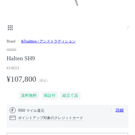
/
Brand
&Tradition / アンドトラディション
Halten SH9
#118251
¥107,800
（税込）
送料無料
保証付
組立て品
980
詳細
マイル還元
ポイントアップ対象のクレジットカード