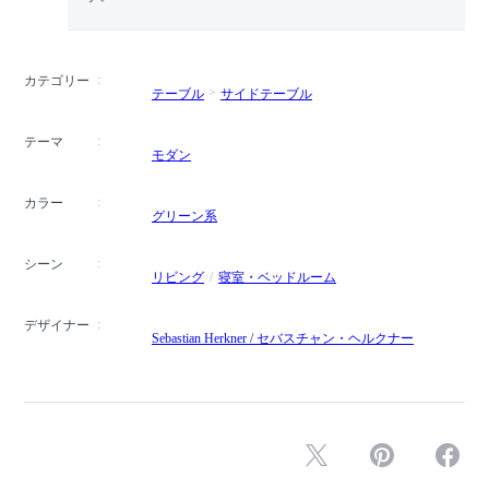
カテゴリー
テーブル
サイドテーブル
テーマ
モダン
カラー
グリーン系
シーン
リビング
寝室・ベッドルーム
デザイナー
Sebastian Herkner / セバスチャン・ヘルクナー