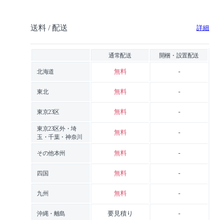
送料 / 配送
詳細
通常配送
開梱・設置配送
無料
-
北海道
無料
-
東北
無料
-
東京23区
東京23区外・埼
無料
-
玉・千葉・神奈川
無料
-
その他本州
無料
-
四国
無料
-
九州
要見積り
-
沖縄・離島