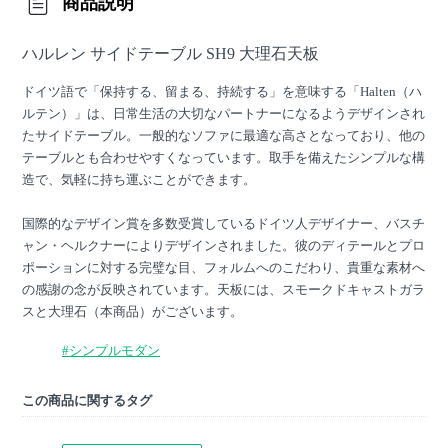
商品説明
ハルレン サイドテーブル SH9 大理石天板
ドイツ語で「保持する、留まる、持続する」を意味する「Halten（ハ
ルテン）」は、日常生活の大切なパートナーになるようデザインされ
たサイドテーブル。一般的なソファに最適な高さとなっており、他の
テーブルとも合わせやすくなっています。取手を備えたシンプルな構
造で、気軽に持ち運ぶことができます。
国際的なデザイン賞を多数受賞しているドイツ人デザイナー、バスチ
ャン・ヘルクナーによりデザインされました。彼のディテールとプロ
ポーションに対する完璧な目、フォルムへのこだわり、貴重な素材へ
の感謝の念が反映されています。天板には、スモークドキャストガラ
スと大理石（本商品）がございます。
#シンプルモダン
この商品に関するタグ