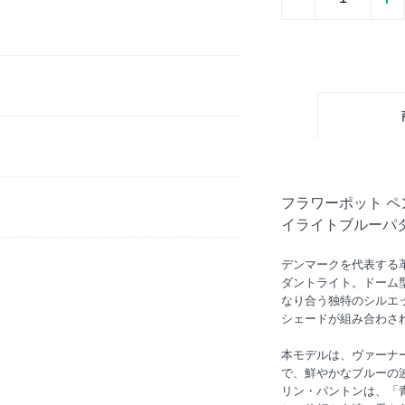
フラワーポット ペン
イライトブルーパ
デンマークを代表する
ダントライト。ドーム
なり合う独特のシルエ
シェードが組み合わさ
本モデルは、ヴァーナー・
で、鮮やかなブルーの
。
リン・パントンは、「