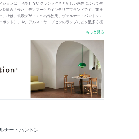
アンドトラディションは、色あせないクラシックさと新しい感性によって生
ンを融合させた、デンマークのインテリアブランドです。前身
enhagen」社は、北欧デザインの名作照明、ヴェルナー・パントンに
（フラワーポット）」や、アルネ・ヤコブセンのランプなどを数多く復
から現代までの家具や照明のデザインに加え、世界的に高い評価
…もっと見る
によるオブジェなど、他のブランドとは一線を画す独自のデザ
取り揃えています。
 / ヴェルナー・パントン