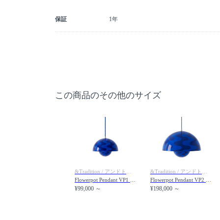
保証
1年
この商品のその他のサイズ
&Tradition / アンドトラディション
&Tradition / アンドトラディション
Flowerpot Pendant VP1 / フラワーポット ペンダントライト VP1（コバルトブルー & トワイライトブルーパターン）
Flowerpot Pendant VP2 / フラワーポット ペンダントライト VP2（コバルトブルー & トワイライトブルーパターン）
¥99,000 ～
¥198,000 ～