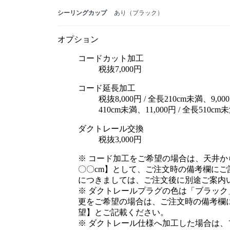
シーリングカップ
あり（ブラック）
オプション
コードカット加工
税抜7,000円
コード延長加工
税抜8,000円 / 全長210cm未満、9,000
410cm未満、11,000円 / 全長510
ダクトレール交換
税抜3,000円
※ コード加工をご希望の場合は、天井
〇〇cm】として、ご注文時の備考欄に
につきましては、ご注文後に別途ご案内
※ ダクトレールプラグの色は「ブラッ
更をご希望の場合は、ご注文時の備考欄
望】とご記載ください。
※ ダクトレール仕様へ加工した場合は