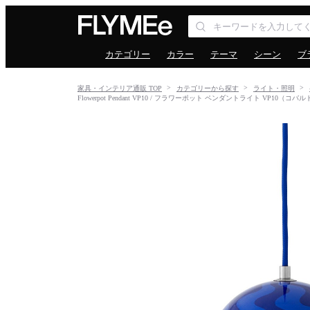
カテゴリー
カラー
テーマ
シーン
ブ
家具・インテリア通販 TOP
カテゴリーから探す
ライト・照明
Flowerpot Pendant VP10 / フラワーポット ペンダントライト VP1