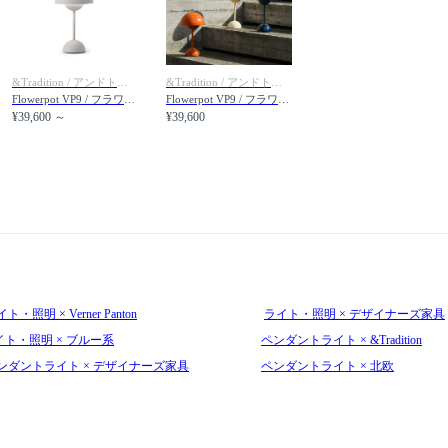
&Tradition / アンドトラディション
&Tradition / アンドトラディション
Flowerpot VP9 / フラワーポット ポータブル VP9
Flowerpot VP9 / フラワーポット ポータブル VP9 パントン生誕100周年記念カラー
¥39,600 ～
¥39,600
ト・照明 × Verner Panton
ライト・照明 × デザイナーズ家具
イト・照明 × ブルー系
ペンダントライト × &Tradition
ンダントライト × デザイナーズ家具
ペンダントライト × 北欧