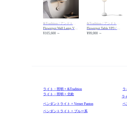
&Tradition / アンドトラディション
&Tradition / アンドトラディション
Flowerpot Wall Lamp VP8 / フラワーポット ウォールランプ VP8
Flowerpot Table VP3 / フラワーポット テーブルランプ VP3
¥105,600 ～
¥99,000 ～
ライト・照明 × &Tradition
ライ
ライト・照明 × 北欧
ラ
ペンダントライト × Verner Panton
ペ
ペンダントライト × ブルー系