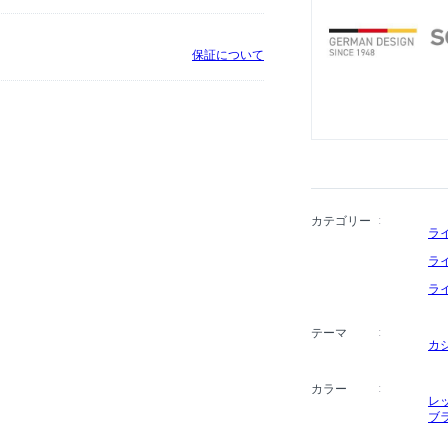
け、世界中のラグジュア
評価も高まっています。
保証について
カテゴリー
ラ
ラ
ラ
テーマ
カ
カラー
レ
ブ