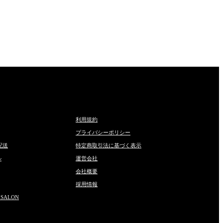
利用規約
プライバシーポリシー
配送
特定商取引法に基づく表示
ル
運営会社
会社概要
採用情報
 SALON