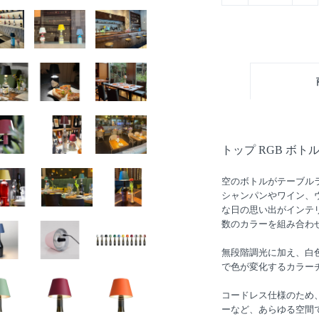
トップ RGB ボト
空のボトルがテーブル
シャンパンやワイン、
な日の思い出がインテ
数のカラーを組み合わ
無段階調光に加え、白色
で色が変化するカラー
コードレス仕様のため
ーなど、あらゆる空間