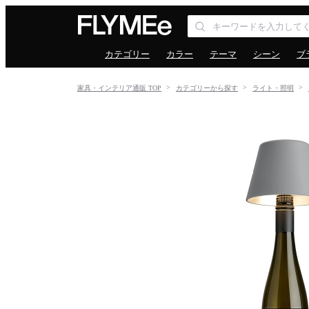
カテゴリー
カラー
テーマ
シーン
ブ
家具・インテリア通販 TOP
カテゴリーから探す
ライト・照明