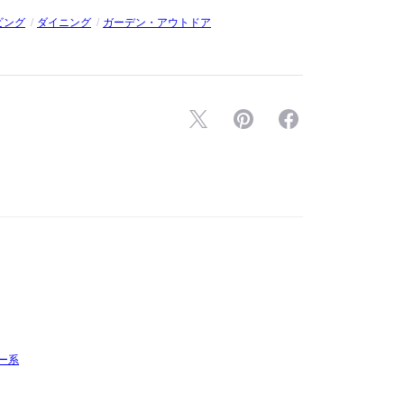
ビング
ダイニング
ガーデン・アウトドア
ー系