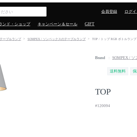
会員登録
ログイ
ランド・ショップ
キャンペーン＆セール
GIFT
テーブルランプ
SOMPEX / ソンペックスのテーブルランプ
TOP / トップ RGB ボトルランプ
Brand
SOMPEX /
送料無料
保
TOP
#120094