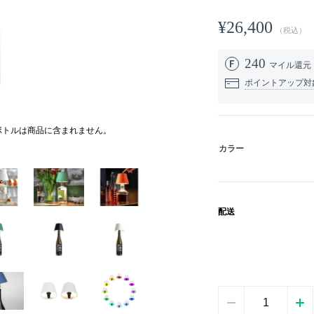
¥26,400
（税込）
240
マイル還元
ポイントアップ対
ボトルは商品に含まれません。
カラー
配送