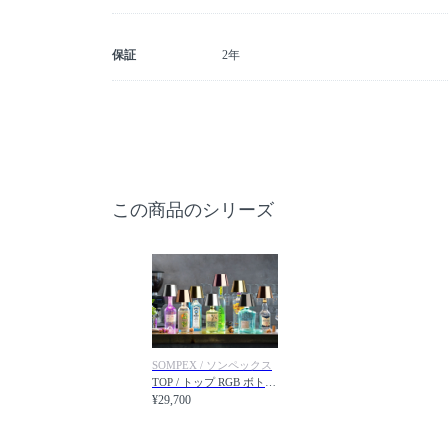
保証
2年
この商品のシリーズ
SOMPEX / ソンペックス
TOP / トップ RGB ボトルランプ メタリック
¥29,700