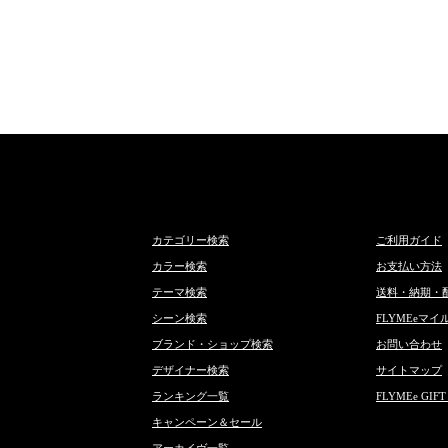
カテゴリー検索
ご利用ガイド
カラー検索
お支払い方法
テーマ検索
送料・納期・
シーン検索
FLYMEeマイ
ブランド・ショップ検索
お問い合わせ
デザイナー検索
サイトマップ
ランキング一覧
FLYMEe GIFT
キャンペーン＆セール