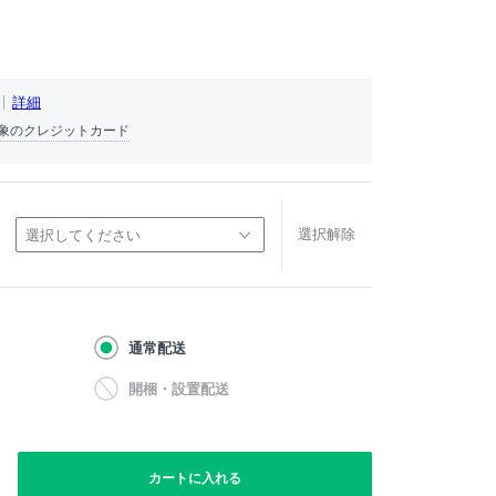
詳細
象のクレジットカード
選択解除
選択してください
通常配送
開梱・設置配送
カートに入れる