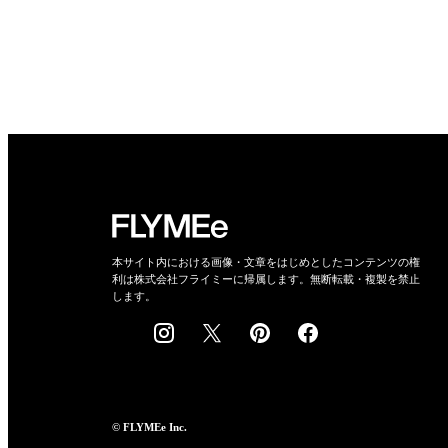
本サイト内における画像・文章をはじめとしたコンテンツの権
利は株式会社フライミーに帰属します。無断転載・複製を禁止
します。
© FLYMEe Inc.