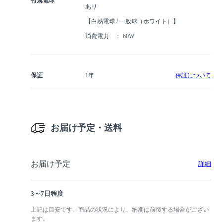
付属電球
あり
【白熱電球 / 一般球（ホワイト）】
消費電力
60W
保証
1年
保証について
お届け予定・送料
お届け予定
詳細
3～7日程度
上記は目安です。商品の状況により、納期は前後する場合がござい
ます。