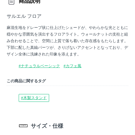
商品説明
サルエル フロア
麻混生地をドレープ状に仕上げたシェードが、やわらかな光とともに
穏やかな雰囲気を演出するフロアライト。ウォールナットの支柱と組
み合わせることで、空間に上質で落ち着いた存在感をもたらします。
下部に配した真鍮パーツが、さりげないアクセントとなっており、デ
ザイン全体に洗練された印象を添えます。
#ナチュラルベーシック
#カフェ風
この商品に関するタグ
#木製スタンド
サイズ・仕様