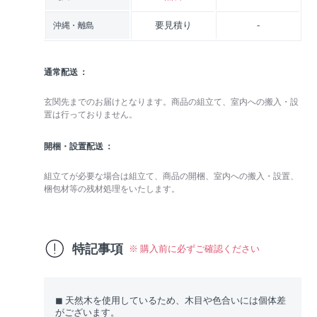
要見積り
-
沖縄・離島
通常配送
玄関先までのお届けとなります。商品の組立て、室内への搬入・設
置は行っておりません。
開梱・設置配送
組立てが必要な場合は組立て、商品の開梱、室内への搬入・設置、
梱包材等の残材処理をいたします。
特記事項
※ 購入前に必ずご確認ください
◼︎ 天然木を使用しているため、木目や色合いには個体差
がございます。