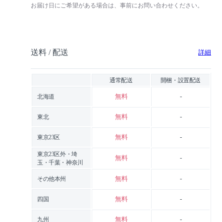
お届け日にご希望がある場合は、事前にお問い合わせください。
送料 / 配送
詳細
通常配送
開梱・設置配送
無料
-
北海道
無料
-
東北
無料
-
東京23区
東京23区外・埼
無料
-
玉・千葉・神奈川
無料
-
その他本州
無料
-
四国
無料
-
九州