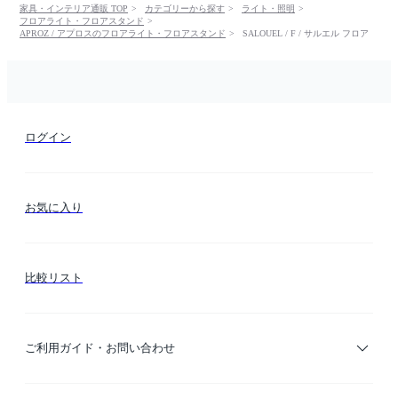
家具・インテリア通販 TOP
カテゴリーから探す
ライト・照明
フロアライト・フロアスタンド
APROZ / アプロスのフロアライト・フロアスタンド
SALOUEL / F / サルエル フロア
ログイン
お気に入り
比較リスト
ご利用ガイド・お問い合わせ