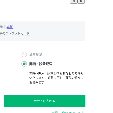
る
る
）
詳細
還元
象のクレジットカード
通常配送
開梱・設置配送
室内へ搬入・設置し梱包材をお持ち帰り
いたします。必要に応じて商品の組立て
も含みます。
カートに入れる
お問い合わせはこちら