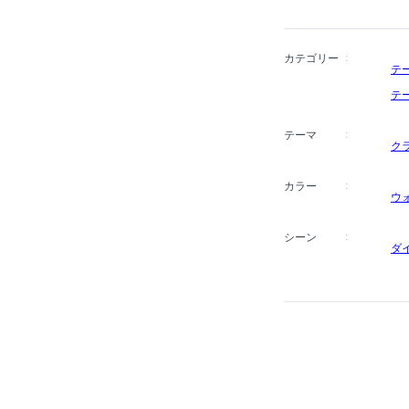
カテゴリー
テ
テ
テーマ
ク
カラー
ウ
シーン
ダ