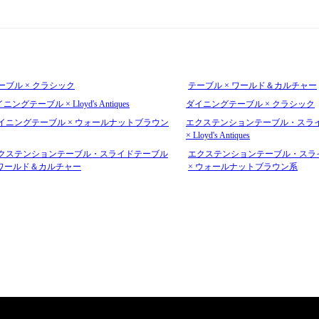
ーブル × クラシック
テーブル × ワールド＆カルチャー
ニングテーブル × Lloyd's Antiques
ダイニングテーブル × クラシック
イニングテーブル × ウォールナットブラウン
エクステンションテーブル・スラ
× Lloyd's Antiques
クステンションテーブル・スライドテーブル
エクステンションテーブル・スラ
 ワールド＆カルチャー
× ウォールナットブラウン系