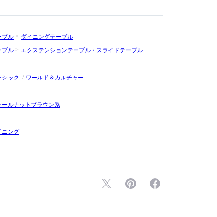
ーブル
ダイニングテーブル
ーブル
エクステンションテーブル・スライドテーブル
ラシック
ワールド＆カルチャー
ォールナットブラウン系
イニング