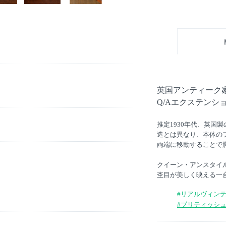
英国アンティーク
Q/Aエクステンシ
推定1930年代、英国
造とは異なり、本体の
両端に移動することで
クイーン・アンスタイ
杢目が美しく映える一
#リアルヴィン
#ブリティッシ