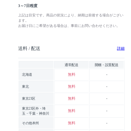
3～7日程度
上記は目安です。商品の状況により、納期は前後する場合がござい
ます。
お届け日にご希望がある場合は、事前にお問い合わせください。
送料 / 配送
詳細
通常配送
開梱・設置配送
無料
-
北海道
無料
-
東北
無料
-
東京23区
東京23区外・埼
無料
-
玉・千葉・神奈川
無料
-
その他本州