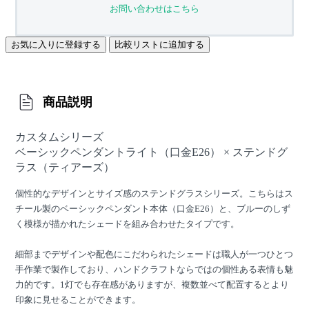
お問い合わせはこちら
お気に入りに登録する
比較リストに追加する
商品説明
カスタムシリーズ
ベーシックペンダントライト（口金E26） × ステンドグ
ラス（ティアーズ）
個性的なデザインとサイズ感のステンドグラスシリーズ。こちらはス
チール製のベーシックペンダント本体（口金E26）と、ブルーのしず
く模様が描かれたシェードを組み合わせたタイプです。
細部までデザインや配色にこだわられたシェードは職人が一つひとつ
手作業で製作しており、ハンドクラフトならではの個性ある表情も魅
力的です。1灯でも存在感がありますが、複数並べて配置するとより
印象に見せることができます。