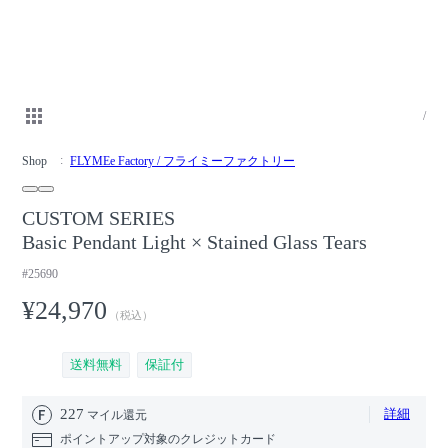
/
Shop
FLYMEe Factory / フライミーファクトリー
CUSTOM SERIES
Basic Pendant Light × Stained Glass Tears
#25690
¥24,970
（税込）
送料無料
保証付
227
詳細
マイル還元
ポイントアップ対象のクレジットカード