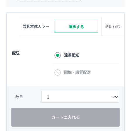
器具本体カラー
選択解除
選択する
配送
通常配送
開梱・設置配送
数量
カートに入れる