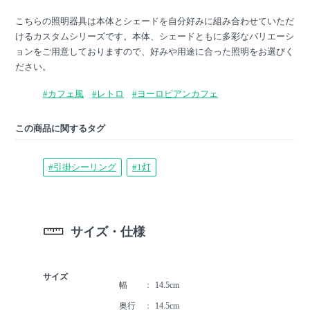
こちらの照明器具は本体とシェードを自分好みに組み合わせていただ
けるカスタムシリーズです。本体、シェードともに多彩なバリエーシ
ョンをご用意しておりますので、好みや用途に合った照明をお選びく
ださい。
#カフェ風
#レトロ
#ヨーロピアンカフェ
この商品に関するタグ
#引掛シーリング
#1灯
サイズ・仕様
サイズ
幅
14.5cm
奥行
14.5cm