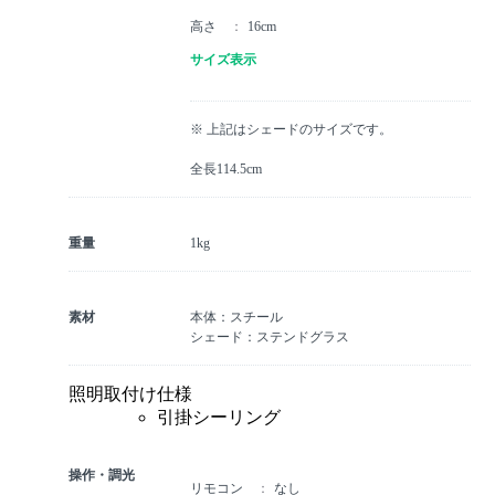
高さ
16cm
サイズ表示
※ 上記はシェードのサイズです。
全長114.5cm
重量
1kg
素材
本体：スチール
シェード：ステンドグラス
照明取付け仕様
引掛シーリング
操作・調光
リモコン
なし