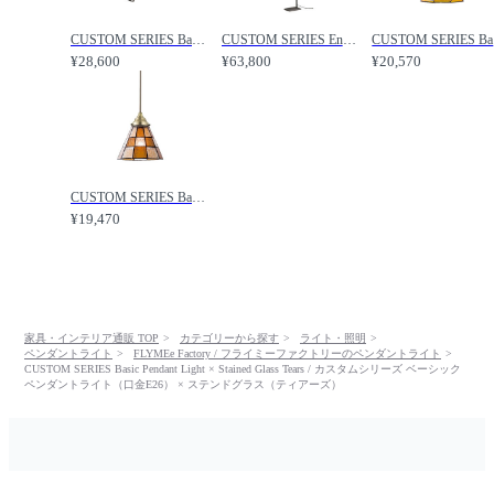
CUSTOM SERIES Basic Long Wall Lamp S × Stained Glass Tears / カスタムシリーズ ベーシックロングウォールランプ S × ステンドグラス（ティアーズ） / FLYMEe Factory / フライミーファクトリー
CUSTOM SERIES Engineer Side Floor Lamp × Stained Glass Tears / カスタムシリーズ エンジニアサイドフロアランプ × ステンドグラス（ティアーズ） / FLYMEe Factory / フライミーファクトリー
CUSTOM 
¥28,600
¥63,800
¥20,570
CUSTOM SERIES Basic Pendant Light × Stained Glass Checker / カスタムシリーズ ベーシックペンダントライト（口金E26） × ステンドグラス（チェッカー） / FLYMEe Factory / フライミーファクトリー
¥19,470
家具・インテリア通販 TOP
カテゴリーから探す
ライト・照明
ペンダントライト
FLYMEe Factory / フライミーファクトリーのペンダントライト
CUSTOM SERIES Basic Pendant Light × Stained Glass Tears / カスタムシリーズ ベーシック
ペンダントライト（口金E26） × ステンドグラス（ティアーズ）