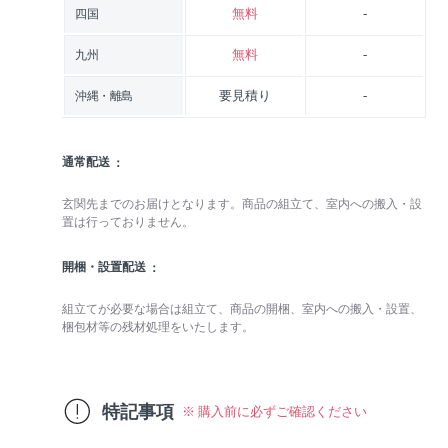
無料
-
四国
無料
-
九州
要見積り
-
沖縄・離島
通常配送
玄関先までのお届けとなります。商品の組立て、室内への搬入・設
置は行っておりません。
開梱・設置配送
組立てが必要な場合は組立て、商品の開梱、室内への搬入・設置、
梱包材等の残材処理をいたします。
特記事項
※ 購入前に必ずご確認ください