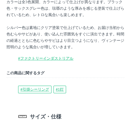
カラーは全3色展開、カラーによって仕上げが異なります。ブラック
色・サックスグレー色は、琺瑯のような厚みを感じる塗装で仕上げら
れているため、レトロな風合いも楽しめます。
シルバー色は素地にクリア塗装で仕上げているため、お届け当初から
色むらやサビがあり、使い込んだ雰囲気をすぐに演出できます。時間
の経過とともに色むらやサビはより目立つようになり、ヴィンテージ
照明のような風合いが増していきます。
#ファクトリーインダストリアル
この商品に関するタグ
#引掛シーリング
#1灯
サイズ・仕様