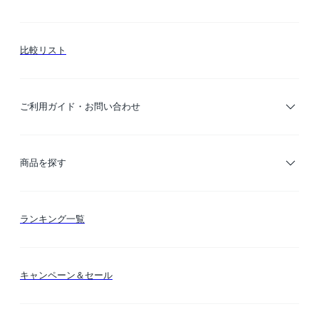
比較リスト
ご利用ガイド・お問い合わせ
ご利用ガイド
商品を探す
お支払い方法
カテゴリー検索
ランキング一覧
送料・納期・配送
カラー検索
キャンペーン＆セール
FLYMEeマイル
テーマ検索