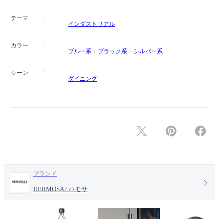
テーマ
インダストリアル
カラー
ブルー系
ブラック系
シルバー系
シーン
ダイニング
ブランド
HERMOSA / ハモサ