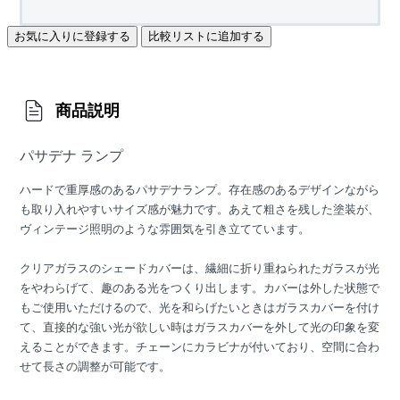
お気に入りに登録する
比較リストに追加する
商品説明
パサデナ ランプ
ハードで重厚感のあるパサデナランプ。存在感のあるデザインながら
も取り入れやすいサイズ感が魅力です。あえて粗さを残した塗装が、
ヴィンテージ照明のような雰囲気を引き立てています。
クリアガラスのシェードカバーは、繊細に折り重ねられたガラスが光
をやわらげて、趣のある光をつくり出します。カバーは外した状態で
もご使用いただけるので、光を和らげたいときはガラスカバーを付け
て、直接的な強い光が欲しい時はガラスカバーを外して光の印象を変
えることができます。チェーンにカラビナが付いており、空間に合わ
せて長さの調整が可能です。