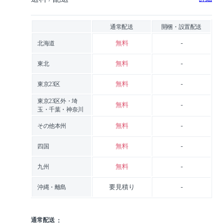
通常配送
開梱・設置配送
無料
-
北海道
無料
-
東北
無料
-
東京23区
東京23区外・埼
無料
-
玉・千葉・神奈川
無料
-
その他本州
無料
-
四国
無料
-
九州
要見積り
-
沖縄・離島
通常配送