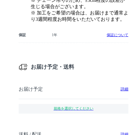
※ チェーン吊りのため、±3cm程度の誤差が
生じる場合がございます。
※ 加工をご希望の場合は、お届けまで通常よ
り3週間程度お時間をいただいております。
保証
1年
保証について
お届け予定・送料
お届け予定
詳細
規格を選択してください
送料 / 配送
詳細