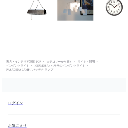
家具・インテリア通販 TOP
カテゴリーから探す
ライト・照明
ペンダントライト
HERMOSA / ハモサのペンダントライト
PASADENA LAMP / パサデナ ランプ
ログイン
お気に入り