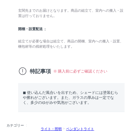
玄関先までのお届けとなります。商品の組立て、室内への搬入・設
置は行っておりません。
開梱・設置配送
組立てが必要な場合は組立て、商品の開梱、室内への搬入・設置、
梱包材等の残材処理をいたします。
特記事項
※ 購入前に必ずご確認ください
◼︎ 使い込んだ風合いを出すため、シェードには塗装むら
や擦れがございます。また、ガラスの厚みは一定でな
く、多少のゆがみや気泡がございます。
カテゴリー
ライト・照明
ペンダントライト