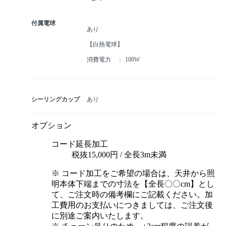
付属電球
あり
【白熱電球】
消費電力
100W
シーリングカップ
あり
オプション
コード延長加工
税抜15,000円 / 全長3m未満
※ コード加工をご希望の場合は、天井から照
明本体下端までの寸法を【全長〇〇cm】とし
て、ご注文時の備考欄にご記載ください。加
工費用のお支払いにつきましては、ご注文後
に別途ご案内いたします。