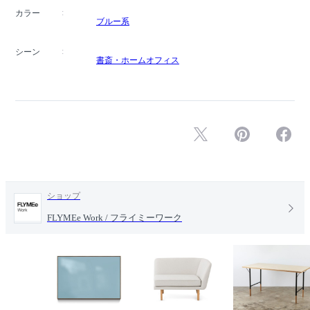
カラー
ブルー系
シーン
書斎・ホームオフィス
ショップ
FLYMEe Work / フライミーワーク