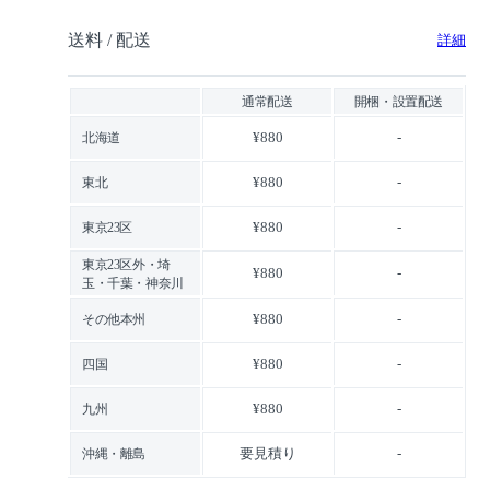
送料 / 配送
詳細
通常配送
開梱・設置配送
¥880
-
北海道
¥880
-
東北
¥880
-
東京23区
東京23区外・埼
¥880
-
玉・千葉・神奈川
¥880
-
その他本州
¥880
-
四国
¥880
-
九州
要見積り
-
沖縄・離島