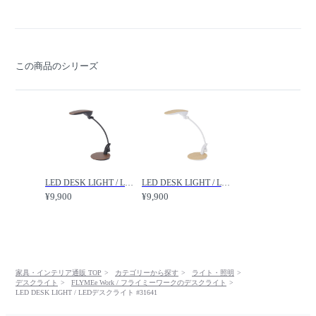
この商品のシリーズ
LED DESK LIGHT / LEDデスクライト #31657（電球色） / FLYMEe Work / フライミーワーク
LED DESK LIGHT / LEDデスクライト #31647（昼白色） / FLYMEe Work / フライミーワーク
¥9,900
¥9,900
家具・インテリア通販 TOP
カテゴリーから探す
ライト・照明
デスクライト
FLYMEe Work / フライミーワークのデスクライト
LED DESK LIGHT / LEDデスクライト #31641