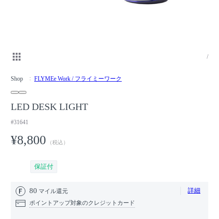
/
Shop
FLYMEe Work / フライミーワーク
LED DESK LIGHT
#31641
¥8,800
（税込）
保証付
80
詳細
マイル還元
ポイントアップ対象のクレジットカード