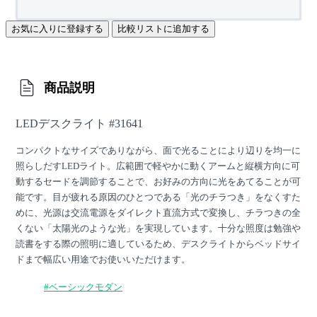
お気に入りに登録する
比較リストに追加する
商品説明
LEDデスクライト #31641
コンパクトなサイズでありながら、面で光ることにより辺りを均一に
照らしだすLEDライト。広範囲で軽やかに動くアームと縦横方向に可
動するセードを調節することで、お好みの方向に光をあてることが可
能です。目が疲れる原因のひとつである「光のチラつき」をなくすた
めに、光源は交流電源をダイレクト直流方式で変換し、チラつきの全
くない「太陽光のような光」を実現しています。十分な照度は勉強や
読書をする際の照明に適しているため、デスクライトからベッドサイ
ドまで幅広い用途でお使いいただけます。
#ベーシックモダン