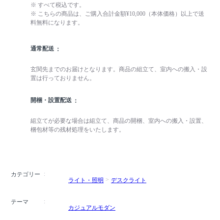
※ すべて税込です。
※ こちらの商品は、ご購入合計金額¥10,000（本体価格）以上で送
料無料になります。
通常配送
玄関先までのお届けとなります。商品の組立て、室内への搬入・設
置は行っておりません。
開梱・設置配送
組立てが必要な場合は組立て、商品の開梱、室内への搬入・設置、
梱包材等の残材処理をいたします。
カテゴリー
ライト・照明
デスクライト
テーマ
カジュアルモダン