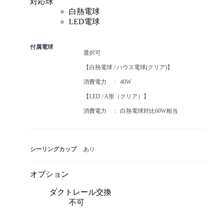
対応球
白熱電球
LED電球
付属電球
選択可
【白熱電球 / ハウス電球(クリア)】
消費電力
40W
【LED / A形（クリア）】
消費電力
白熱電球対比60W相当
シーリングカップ
あり
オプション
ダクトレール交換
不可