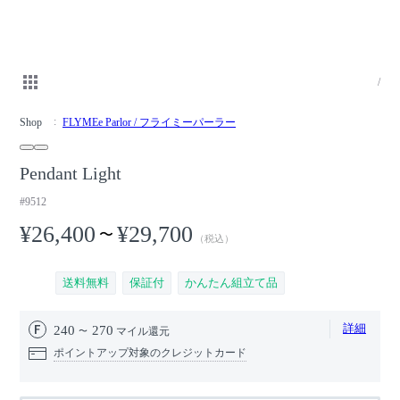
/
Shop
FLYMEe Parlor / フライミーパーラー
Pendant Light
#9512
¥26,400
¥29,700
〜
（税込）
送料無料
保証付
かんたん組立て品
詳細
240
270
マイル還元
ポイントアップ対象のクレジットカード