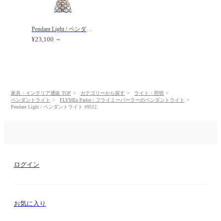
Pendant Light / ペンダントライト #9511 / FLYMEe Parlor / フライミーパーラー
¥23,100 ～
家具・インテリア通販 TOP
カテゴリーから探す
ライト・照明
ペンダントライト
FLYMEe Parlor / フライミーパーラーのペンダントライト
Pendant Light / ペンダントライト #9512
ログイン
お気に入り