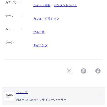
カテゴリー
ライト・照明
ペンダントライト
テーマ
カフェ
クラシック
カラー
ブルー系
シーン
ダイニング
ショップ
FLYMEe Parlor / フライミーパーラー