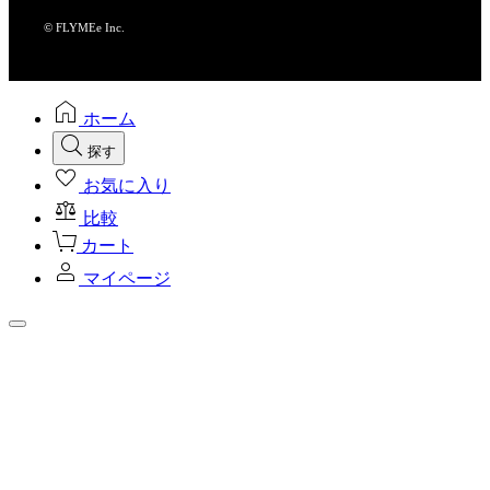
© FLYMEe Inc.
ホーム
探す
お気に入り
比較
カート
マイページ