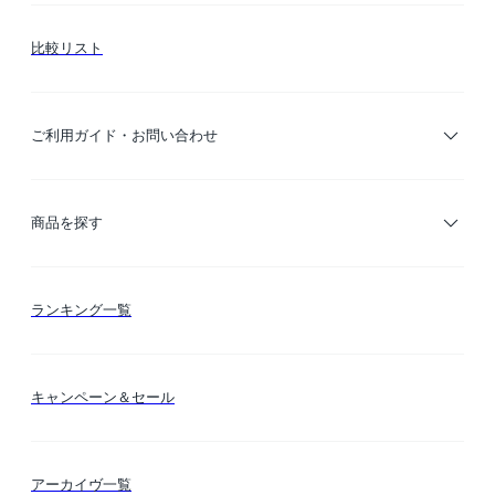
比較リスト
ご利用ガイド・お問い合わせ
ご利用ガイド
商品を探す
お支払い方法
カテゴリー検索
ランキング一覧
送料・納期・配送
カラー検索
キャンペーン＆セール
FLYMEeマイル
テーマ検索
アーカイヴ一覧