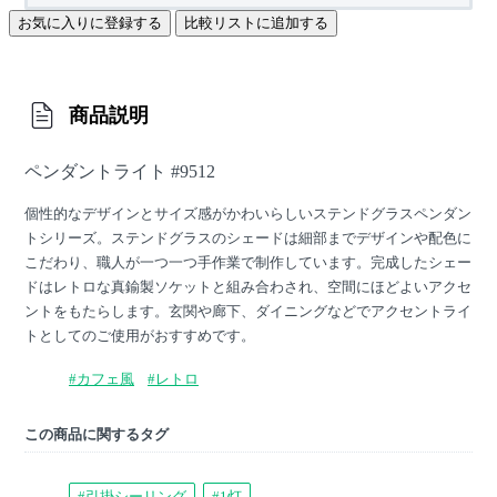
お気に入りに登録する
比較リストに追加する
商品説明
ペンダントライト #9512
個性的なデザインとサイズ感がかわいらしいステンドグラスペンダン
トシリーズ。ステンドグラスのシェードは細部までデザインや配色に
こだわり、職人が一つ一つ手作業で制作しています。完成したシェー
ドはレトロな真鍮製ソケットと組み合わされ、空間にほどよいアクセ
ントをもたらします。玄関や廊下、ダイニングなどでアクセントライ
トとしてのご使用がおすすめです。
#カフェ風
#レトロ
この商品に関するタグ
#引掛シーリング
#1灯