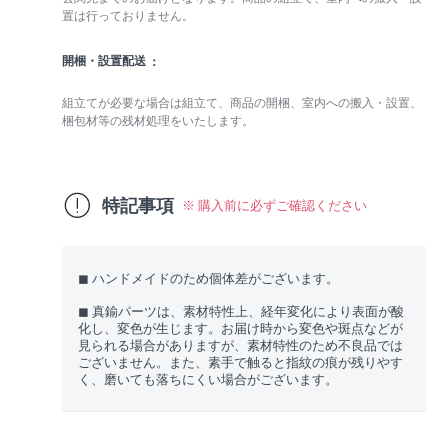
置は行っておりません。
開梱・設置配送
組立てが必要な場合は組立て、商品の開梱、室内への搬入・設置、
梱包材等の残材処理をいたします。
特記事項
※ 購入前に必ずご確認ください
◼︎ ハンドメイドのため個体差がございます。
◼︎ 真鍮パーツは、素材特性上、経年変化により表面が酸
化し、変色が生じます。お届け時から変色や斑点などが
見られる場合がありますが、素材特性のため不良品では
ございません。また、素手で触ると指紋の痕が残りやす
く、磨いても落ちにくい場合がございます。