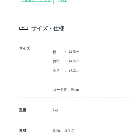
サイズ・仕様
サイズ
幅
14.5cm
奥行
14.5cm
高さ
24.2cm
コード長：98cm
重量
1kg
素材
真鍮、ガラス