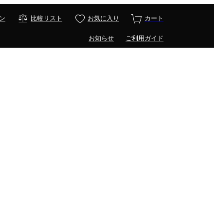
ン
比較リスト
お気に入り
カート
お知らせ
ご利用ガイド