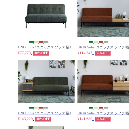
UNIX Sofa / ユニックス ソファ 幅130cm / bond / ボンド
¥77,770
¥114,345
30%OFF
30%OFF
UNIX Sofa / ユニックス ソファ 幅160cm + サイドチェスト 幅45cm / bond / ボンド
¥143,220
¥141,680
30%OFF
30%OFF