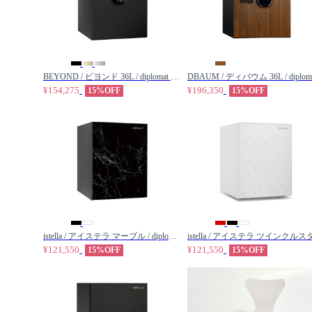
BEYOND / ビヨンド 36L / diplomat / ディプロマット
¥154,275
¥196,350
15%OFF
15%OFF
istella / アイステラ マーブル / diplomat / ディプロマット
¥121,550
¥121,550
15%OFF
15%OFF