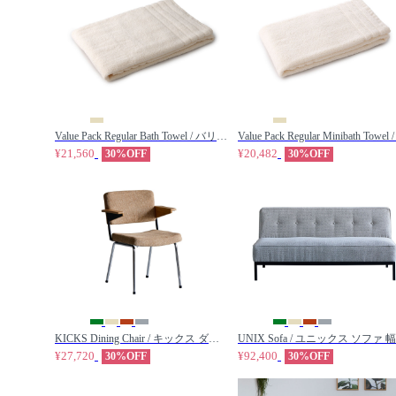
Value Pack Regular Bath Towel / バリューパック レギュラー バスタオル 5枚組（アイボリー） / Micro Cotton / マイクロコットン
¥21,560
¥20,482
30%OFF
30%OFF
KICKS Dining Chair / キックス ダイニングチェア / bond / ボンド
¥27,720
¥92,400
30%OFF
30%OFF