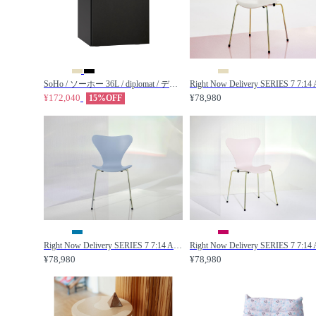
SoHo / ソーホー 36L / diplomat / ディプロマット
¥172,040
¥78,980
15%OFF
Right Now Delivery SERIES 7 7:14 AM COLOUR EDITION / セブンチェア 3107 7:14 AM カラーエディション（7:14 AM ブルー） / FRITZ HANSEN / フリッツ・ハンセン
¥78,980
¥78,980