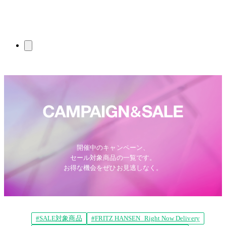
開催中のキャンペーン、
セール対象商品の一覧です。
お得な機会をぜひお見逃しなく。
SALE対象商品
FRITZ HANSEN_Right Now Delivery