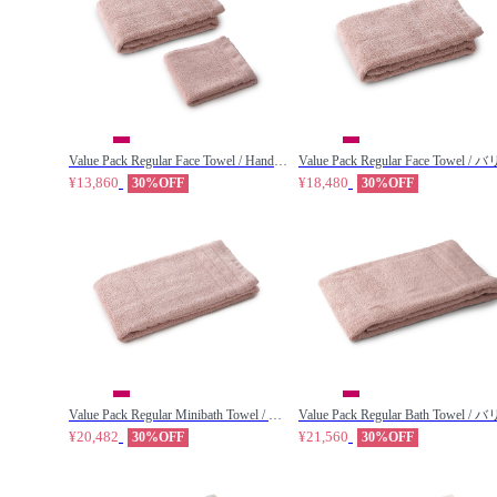
Value Pack Regular Face Towel / Hand Towel / バリューパック レギュラー フェイスタオル / ハンドタオル 各5枚組（シェルピンク） / Micro Cotton / マイクロコットン
¥13,860
¥18,480
30%OFF
30%OFF
Value Pack Regular Minibath Towel / バリューパック レギュラー ミニバスタオル 7枚組（シェルピンク） / Micro Cotton / マイクロコットン
¥20,482
¥21,560
30%OFF
30%OFF