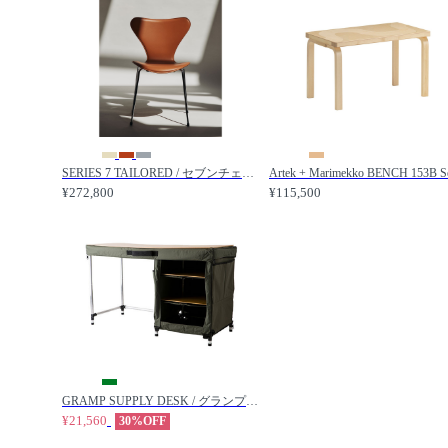
SERIES 7 TAILORED / セブンチェア テーラード 3107T / FRITZ HANSEN / フリッツ・ハンセン
¥272,800
¥115,500
GRAMP SUPPLY DESK / グランプ サプライ デスク / HERMOSA / ハモサ
¥21,560
30%OFF