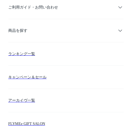
ご利用ガイド・お問い合わせ
ご利用ガイド
商品を探す
お支払い方法
カテゴリー検索
ランキング一覧
送料・納期・配送
カラー検索
キャンペーン＆セール
FLYMEeマイル
テーマ検索
アーカイヴ一覧
お問い合わせ
シーン検索
FLYMEe GIFT SALON