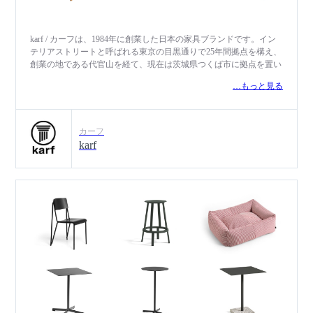
karf / カーフは、1984年に創業した日本の家具ブランドです。イン
テリアストリートと呼ばれる東京の目黒通りで25年間拠点を構え、
創業の地である代官山を経て、現在は茨城県つくば市に拠点を置い
ています。「オールドモダン」をテーマに、素材を活かしたベーシ
…もっと見る
ックで普遍的なデザインを基本とし、オリジナル家具やオーダー家
具をはじめ、空間プロデュースなど、住まいをトータルに提案して
います。ロングライフであるために必要な多くのことをヴィンテー
ジ家具から学び、先人たちのものづくりへのこだわりと想いを次の
カーフ
時代に引き継ぎ、家具好きのためのブランドでありたいと考えてい
karf
ます。 karfが掲げるメッセージ「My furniture is a selfportrait of who I
am.」には、「出会う人々が自分自身を映す鏡であるように、家具
もまた私たち自身を映しだすもの。家具選びも人との出会いと同じ
くらい大切にして欲しい」という願いが込められています。