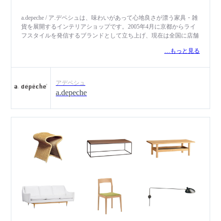
a.depeche / ア.デペシュは、味わいがあって心地良さが漂う家具・雑
貨を展開するインテリアショップです。2005年4月に京都からライ
フスタイルを発信するブランドとして立ち上げ、現在は全国に店舗
を展開。「パリのアパートメントの一室」をイメージし、国籍や人
…もっと見る
種、カラー、素材に偏った固定観念を持つことなく、ミックスコー
ディネイトできるようなライフスタイルを提案しています。例え
ば、明るい色と暗い色、鉄と木、木と生地、古いものと新しいも
の、女性的なものと男性的なものなど、異なるものの組み合わせで
アデペシュ
心地よい空間をつくり、新しいスタイルとして喜びを届けることを
a.depeche
目指しています。