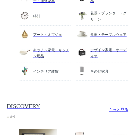
ー・屋外家具
品
花器・プランター・グ
時計
リーン
アート・オブジェ
食器・テーブルウェア
キッチン家電・キッチ
デザイン家電・オーデ
ン用品
ィオ
インテリア雑貨
その他家具
DISCOVERY
もっと見る
出会う