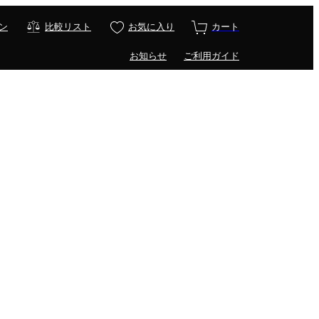
ン
比較リスト
お気に入り
カート
お知らせ
ご利用ガイド