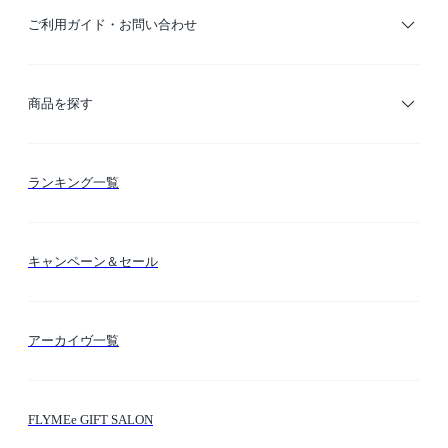
ご利用ガイド・お問い合わせ
ご利用ガイド
商品を探す
お支払い方法
カテゴリー検索
ランキング一覧
送料・納期・配送
カラー検索
キャンペーン＆セール
FLYMEeマイル
テーマ検索
アーカイヴ一覧
お問い合わせ
シーン検索
FLYMEe GIFT SALON