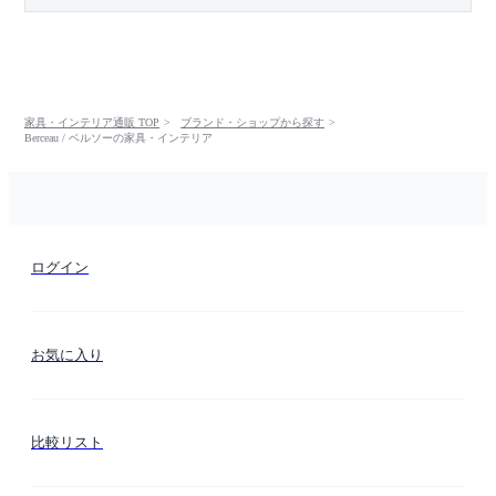
家具・インテリア通販 TOP
ブランド・ショップから探す
Berceau / ベルソーの家具・インテリア
ログイン
お気に入り
比較リスト