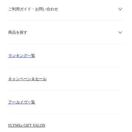
ご利用ガイド・お問い合わせ
ご利用ガイド
商品を探す
お支払い方法
カテゴリー検索
ランキング一覧
送料・納期・配送
カラー検索
キャンペーン＆セール
FLYMEeマイル
テーマ検索
アーカイヴ一覧
お問い合わせ
シーン検索
FLYMEe GIFT SALON