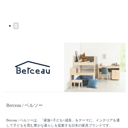
Berceau / ベルソー
Berceau / ベルソーは、「家族×子ども×成長」をテーマに、インテリアを通
して子どもを育む豊かな暮らしを提案する日本の家具ブランドです。