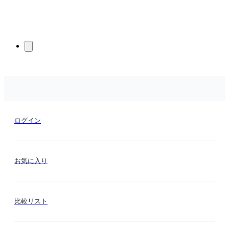
ログイン
お気に入り
比較リスト