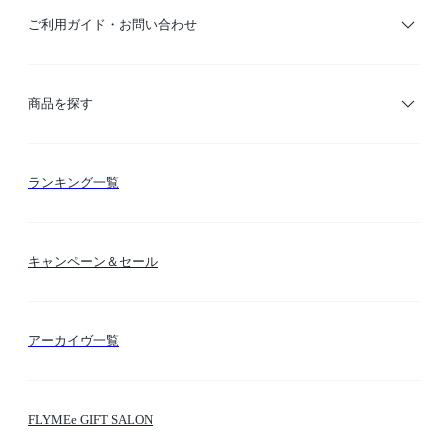
ご利用ガイド・お問い合わせ
ご利用ガイド
商品を探す
お支払い方法
カテゴリー検索
ランキング一覧
送料・納期・配送
カラー検索
キャンペーン＆セール
FLYMEeマイル
テーマ検索
アーカイヴ一覧
お問い合わせ
シーン検索
FLYMEe GIFT SALON