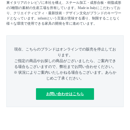
東イタリアのトレビゾに本社を構え、スチール加工・成形合板・樹脂成形
の3種類の素材の生産工場を所有しています。Made in Italyにこだわってお
り、クリエイティビティ・最新技術・デザイン文化がブランドのキーワー
ドとなっています。infinitiという言葉が意味する通り、制限することなく
様々な環境で使用できる家具の開発を常に進めています。
現在、こちらのブランドはオンラインでの販売を停止してお
ります。
ご指定の商品やお探しの商品がございましたら、ご案内でき
る場合もございますので、弊社までお問い合わせください。
※ 状況によりご案内いたしかねる場合もございます。あらか
じめご了承ください。
お問い合わせはこちら