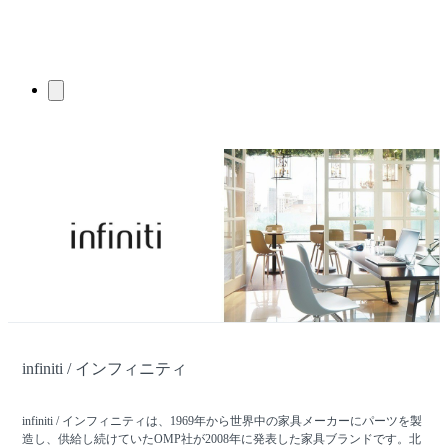
infiniti / インフィニティ
infiniti / インフィニティは、1969年から世界中の家具メーカーにパーツを製
造し、供給し続けていたOMP社が2008年に発表した家具ブランドです。北