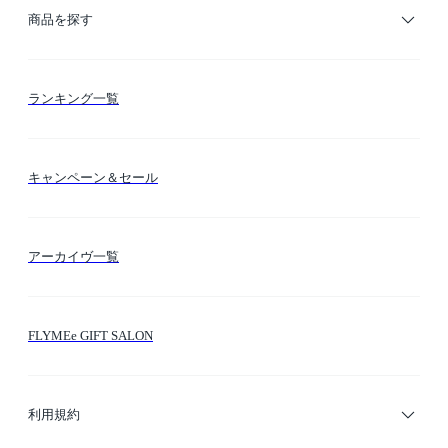
ご利用ガイド
商品を探す
お支払い方法
カテゴリー検索
ランキング一覧
送料・納期・配送
カラー検索
キャンペーン＆セール
FLYMEeマイル
テーマ検索
アーカイヴ一覧
お問い合わせ
シーン検索
FLYMEe GIFT SALON
サイトマップ
ブランド・ショップ検索
利用規約
デザイナー検索