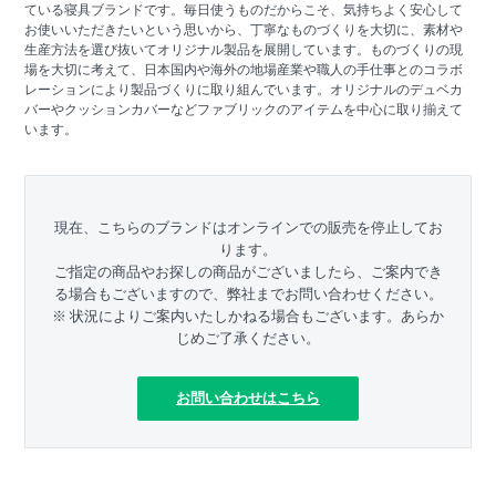
ている寝具ブランドです。毎日使うものだからこそ、気持ちよく安心して
お使いいただきたいという思いから、丁寧なものづくりを大切に、素材や
生産方法を選び抜いてオリジナル製品を展開しています。ものづくりの現
場を大切に考えて、日本国内や海外の地場産業や職人の手仕事とのコラボ
レーションにより製品づくりに取り組んでいます。オリジナルのデュベカ
バーやクッションカバーなどファブリックのアイテムを中心に取り揃えて
います。
現在、こちらのブランドはオンラインでの販売を停止してお
ります。
ご指定の商品やお探しの商品がございましたら、ご案内でき
る場合もございますので、弊社までお問い合わせください。
※ 状況によりご案内いたしかねる場合もございます。あらか
じめご了承ください。
お問い合わせはこちら