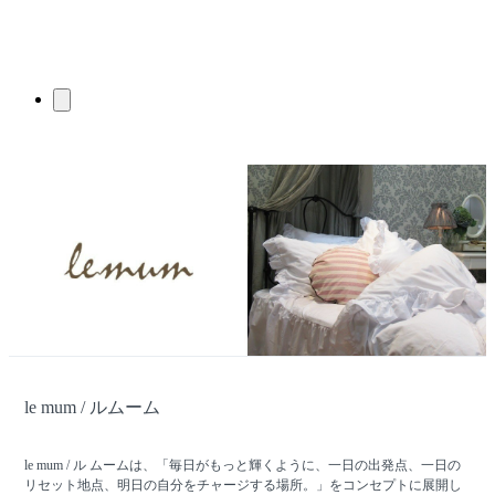
le mum / ルムーム
le mum / ル ムームは、「毎日がもっと輝くように、一日の出発点、一日の
リセット地点、明日の自分をチャージする場所。」をコンセプトに展開し