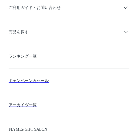
ご利用ガイド・お問い合わせ
ご利用ガイド
商品を探す
お支払い方法
カテゴリー検索
ランキング一覧
送料・納期・配送
カラー検索
キャンペーン＆セール
FLYMEeマイル
テーマ検索
アーカイヴ一覧
お問い合わせ
シーン検索
FLYMEe GIFT SALON