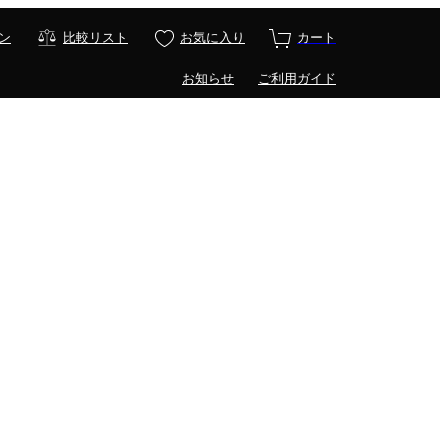
ン
比較リスト
お気に入り
カート
お知らせ
ご利用ガイド