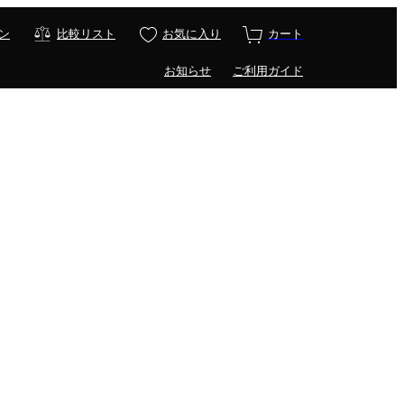
ン
比較リスト
お気に入り
カート
お知らせ
ご利用ガイド