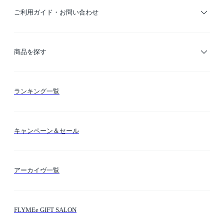
ご利用ガイド・お問い合わせ
ご利用ガイド
商品を探す
お支払い方法
カテゴリー検索
ランキング一覧
送料・納期・配送
カラー検索
キャンペーン＆セール
FLYMEeマイル
テーマ検索
アーカイヴ一覧
お問い合わせ
シーン検索
FLYMEe GIFT SALON