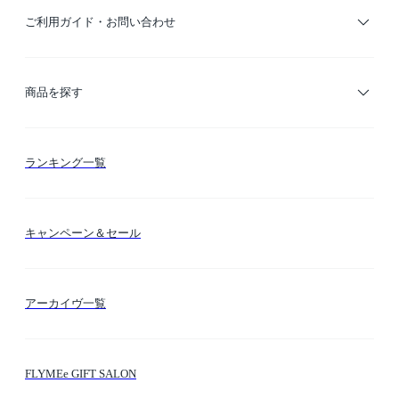
ご利用ガイド・お問い合わせ
ご利用ガイド
商品を探す
お支払い方法
カテゴリー検索
ランキング一覧
送料・納期・配送
カラー検索
キャンペーン＆セール
FLYMEeマイル
テーマ検索
アーカイヴ一覧
お問い合わせ
シーン検索
FLYMEe GIFT SALON