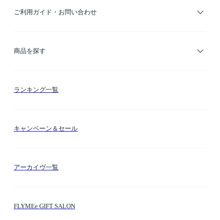
ご利用ガイド・お問い合わせ
ご利用ガイド
商品を探す
お支払い方法
カテゴリー検索
ランキング一覧
送料・納期・配送
カラー検索
キャンペーン＆セール
FLYMEeマイル
テーマ検索
アーカイヴ一覧
お問い合わせ
シーン検索
FLYMEe GIFT SALON