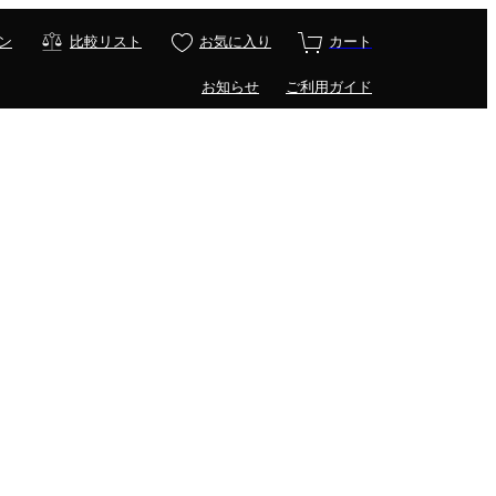
ン
比較リスト
お気に入り
カート
お知らせ
ご利用ガイド