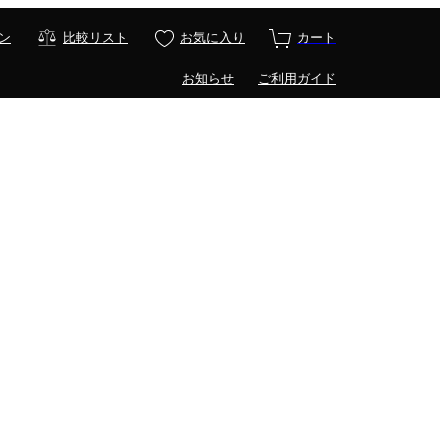
ン
比較リスト
お気に入り
カート
お知らせ
ご利用ガイド