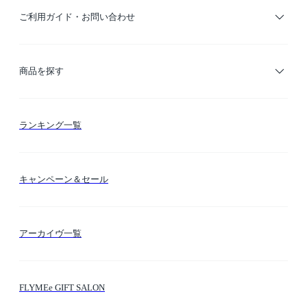
ご利用ガイド・お問い合わせ
ご利用ガイド
商品を探す
お支払い方法
カテゴリー検索
ランキング一覧
送料・納期・配送
カラー検索
キャンペーン＆セール
FLYMEeマイル
テーマ検索
アーカイヴ一覧
お問い合わせ
シーン検索
FLYMEe GIFT SALON