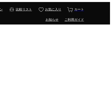
ン
比較リスト
お気に入り
カート
お知らせ
ご利用ガイド