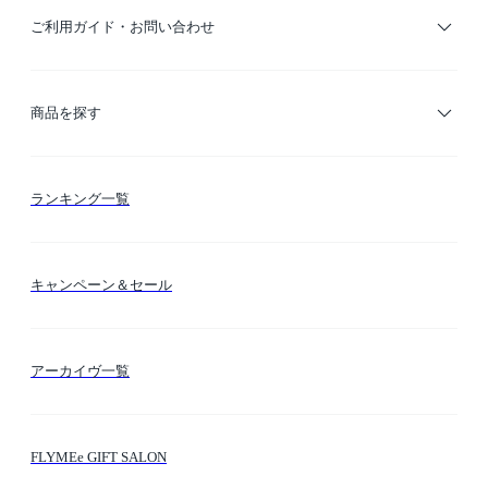
ご利用ガイド・お問い合わせ
ご利用ガイド
商品を探す
お支払い方法
カテゴリー検索
ランキング一覧
送料・納期・配送
カラー検索
キャンペーン＆セール
FLYMEeマイル
テーマ検索
アーカイヴ一覧
お問い合わせ
シーン検索
FLYMEe GIFT SALON