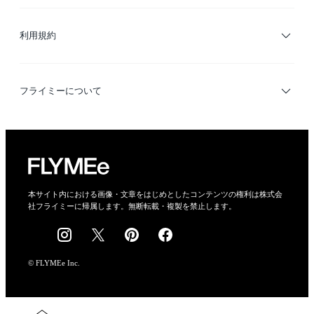
サイトマップ
ブランド・ショップ検索
利用規約
デザイナー検索
利用規約
フライミーについて
プライバシーポリシー
運営会社
特定商取引法に基づく表示
会社概要
本サイト内における画像・文章をはじめとしたコンテンツの権利は株式会
社フライミーに帰属します。無断転載・複製を禁止します。
採用情報
© FLYMEe Inc.