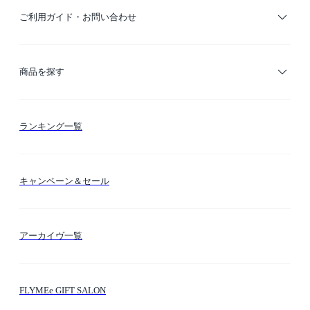
ご利用ガイド・お問い合わせ
ご利用ガイド
商品を探す
お支払い方法
カテゴリー検索
ランキング一覧
送料・納期・配送
カラー検索
キャンペーン＆セール
FLYMEeマイル
テーマ検索
アーカイヴ一覧
お問い合わせ
シーン検索
FLYMEe GIFT SALON