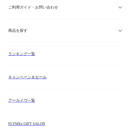
ご利用ガイド・お問い合わせ
ご利用ガイド
商品を探す
お支払い方法
カテゴリー検索
ランキング一覧
送料・納期・配送
カラー検索
キャンペーン＆セール
FLYMEeマイル
テーマ検索
アーカイヴ一覧
お問い合わせ
シーン検索
FLYMEe GIFT SALON