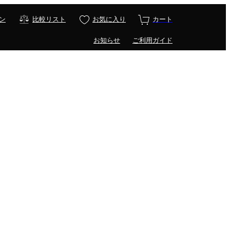
ン
比較リスト
お気に入り
カート
お知らせ
ご利用ガイド