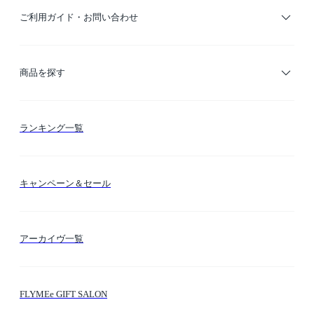
ご利用ガイド・お問い合わせ
ご利用ガイド
商品を探す
お支払い方法
カテゴリー検索
ランキング一覧
送料・納期・配送
カラー検索
キャンペーン＆セール
FLYMEeマイル
テーマ検索
アーカイヴ一覧
お問い合わせ
シーン検索
FLYMEe GIFT SALON