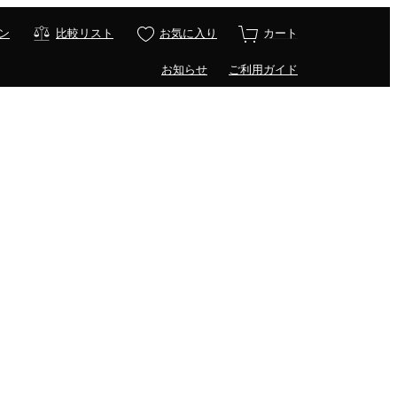
ン
比較リスト
お気に入り
カート
お知らせ
ご利用ガイド