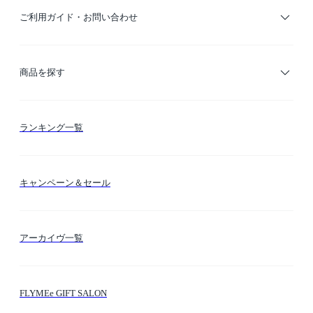
ご利用ガイド・お問い合わせ
ご利用ガイド
商品を探す
お支払い方法
カテゴリー検索
ランキング一覧
送料・納期・配送
カラー検索
キャンペーン＆セール
FLYMEeマイル
テーマ検索
アーカイヴ一覧
お問い合わせ
シーン検索
FLYMEe GIFT SALON