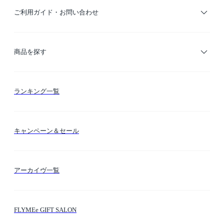
ご利用ガイド・お問い合わせ
ご利用ガイド
商品を探す
お支払い方法
カテゴリー検索
ランキング一覧
送料・納期・配送
カラー検索
キャンペーン＆セール
FLYMEeマイル
テーマ検索
アーカイヴ一覧
お問い合わせ
シーン検索
FLYMEe GIFT SALON