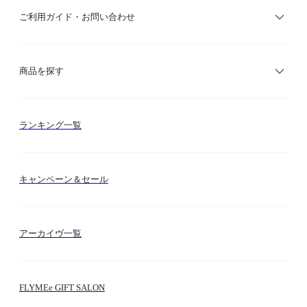
ご利用ガイド・お問い合わせ
ご利用ガイド
商品を探す
お支払い方法
カテゴリー検索
ランキング一覧
送料・納期・配送
カラー検索
キャンペーン＆セール
FLYMEeマイル
テーマ検索
アーカイヴ一覧
お問い合わせ
シーン検索
FLYMEe GIFT SALON