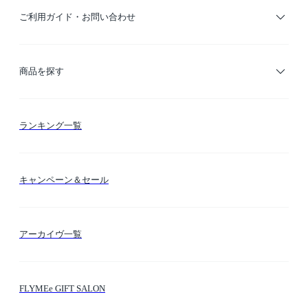
ご利用ガイド・お問い合わせ
ご利用ガイド
商品を探す
お支払い方法
カテゴリー検索
ランキング一覧
送料・納期・配送
カラー検索
キャンペーン＆セール
FLYMEeマイル
テーマ検索
アーカイヴ一覧
お問い合わせ
シーン検索
FLYMEe GIFT SALON