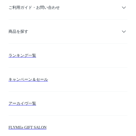
ご利用ガイド・お問い合わせ
ご利用ガイド
商品を探す
お支払い方法
カテゴリー検索
ランキング一覧
送料・納期・配送
カラー検索
キャンペーン＆セール
FLYMEeマイル
テーマ検索
アーカイヴ一覧
お問い合わせ
シーン検索
FLYMEe GIFT SALON