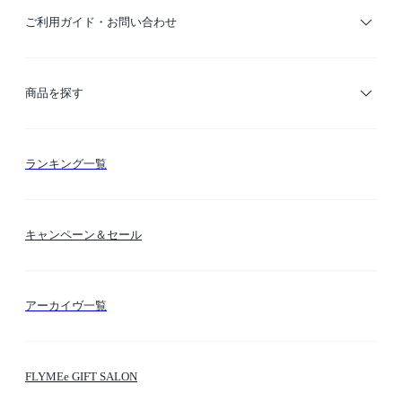
ご利用ガイド・お問い合わせ
ご利用ガイド
商品を探す
お支払い方法
カテゴリー検索
ランキング一覧
送料・納期・配送
カラー検索
キャンペーン＆セール
FLYMEeマイル
テーマ検索
アーカイヴ一覧
お問い合わせ
シーン検索
FLYMEe GIFT SALON