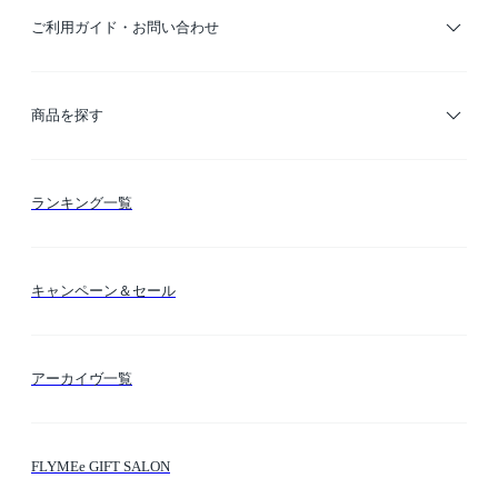
ご利用ガイド・お問い合わせ
ご利用ガイド
商品を探す
お支払い方法
カテゴリー検索
ランキング一覧
送料・納期・配送
カラー検索
キャンペーン＆セール
FLYMEeマイル
テーマ検索
アーカイヴ一覧
お問い合わせ
シーン検索
FLYMEe GIFT SALON